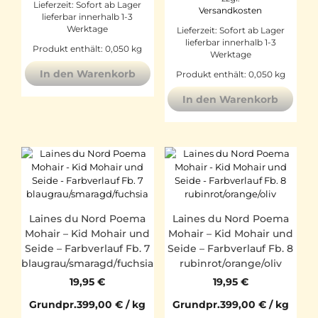
Lieferzeit:
Sofort ab Lager
Versandkosten
lieferbar innerhalb 1-3
Werktage
Lieferzeit:
Sofort ab Lager
lieferbar innerhalb 1-3
Produkt enthält: 0,050
kg
Werktage
In den Warenkorb
Produkt enthält: 0,050
kg
In den Warenkorb
Laines du Nord Poema
Laines du Nord Poema
Mohair – Kid Mohair und
Mohair – Kid Mohair und
Seide – Farbverlauf Fb. 7
Seide – Farbverlauf Fb. 8
blaugrau/smaragd/fuchsia
rubinrot/orange/oliv
19,95
€
19,95
€
Grundpr.
399,00
€
/
kg
Grundpr.
399,00
€
/
kg