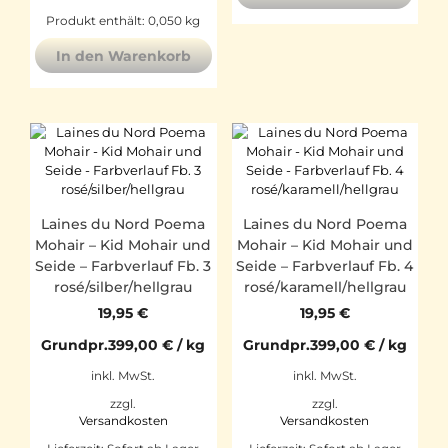
Produkt enthält: 0,050
kg
In den Warenkorb
Laines du Nord Poema
Laines du Nord Poema
Mohair – Kid Mohair und
Mohair – Kid Mohair und
Seide – Farbverlauf Fb. 3
Seide – Farbverlauf Fb. 4
rosé/silber/hellgrau
rosé/karamell/hellgrau
19,95
€
19,95
€
Grundpr.
399,00
€
/
kg
Grundpr.
399,00
€
/
kg
inkl. MwSt.
inkl. MwSt.
zzgl.
zzgl.
Versandkosten
Versandkosten