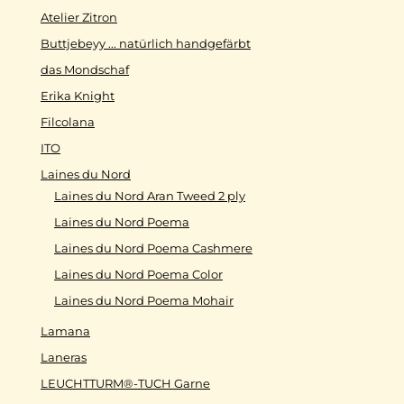
Atelier Zitron
Buttjebeyy ... natürlich handgefärbt
das Mondschaf
Erika Knight
Filcolana
ITO
Laines du Nord
Laines du Nord Aran Tweed 2 ply
Laines du Nord Poema
Laines du Nord Poema Cashmere
Laines du Nord Poema Color
Laines du Nord Poema Mohair
Lamana
Laneras
LEUCHTTURM®-TUCH Garne