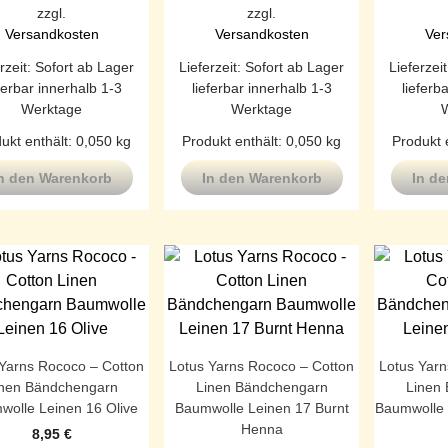
zzgl.
zzgl.
Versandkosten
Versandkosten
Ver
rzeit:
Sofort ab Lager
Lieferzeit:
Sofort ab Lager
Lieferzei
ferbar innerhalb 1-3
lieferbar innerhalb 1-3
lieferb
Werktage
Werktage
ukt enthält: 0,050
kg
Produkt enthält: 0,050
kg
Produkt 
n den Warenkorb
In den Warenkorb
In d
 Yarns Rococo – Cotton
Lotus Yarns Rococo – Cotton
Lotus Yarn
inen Bändchengarn
Linen Bändchengarn
Linen
olle Leinen 16 Olive
Baumwolle Leinen 17 Burnt
Baumwolle 
Henna
8,95
€