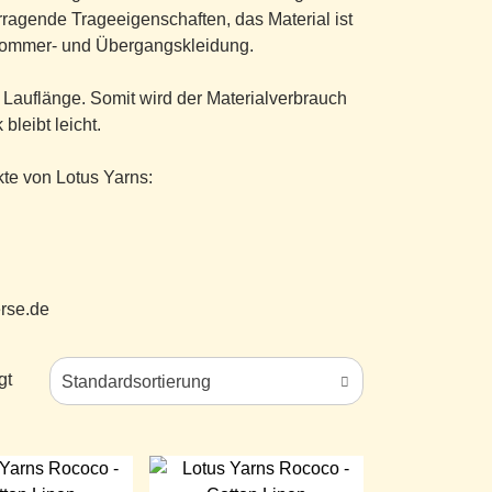
rragende Trageeigenschaften, das Material ist
r Sommer- und Übergangskleidung.
Lauflänge. Somit wird der Materialverbrauch
bleibt leicht.
te von Lotus Yarns:
rse.de
gt
Standardsortierung