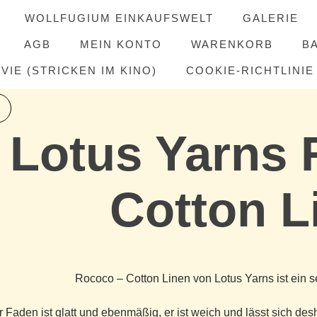
WOLLFUGIUM EINKAUFSWELT
GALERIE
AGB
MEIN KONTO
WARENKORB
B
IE (STRICKEN IM KINO)
COOKIE-RICHTLINIE 
Lotus Yarns 
Cotton L
Rococo – Cotton Linen von Lotus Yarns ist ein 
 Faden ist glatt und ebenmäßig, er ist weich und lässt sich de