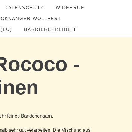
DATENSCHUTZ
WIDERRUF
ACKNANGER WOLLFEST
(EU)
BARRIEREFREIHEIT
Rococo -
inen
sehr feines Bändchengarn.
shalb sehr gut verarbeiten. Die Mischung aus