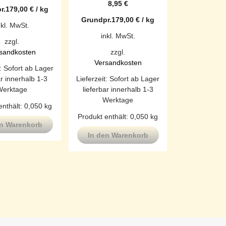
8,95
€
r.
179,00
€
/
kg
Grundpr.
179,00
€
/
kg
nkl. MwSt.
inkl. MwSt.
zzgl.
sandkosten
zzgl.
Versandkosten
t:
Sofort ab Lager
ar innerhalb 1-3
Lieferzeit:
Sofort ab Lager
Werktage
lieferbar innerhalb 1-3
Werktage
enthält: 0,050
kg
Produkt enthält: 0,050
kg
en Warenkorb
In den Warenkorb