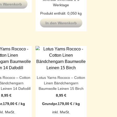
en Warenkorb
Werktage
Produkt enthält: 0,050
kg
In den Warenkorb
s Rococo – Cotton
Lotus Yarns Rococo – Cotton
 Bändchengarn
Linen Bändchengarn
Leinen 14 Dafodill
Baumwolle Leinen 15 Birch
8,95
€
8,95
€
r.
179,00
€
/
kg
Grundpr.
179,00
€
/
kg
nkl. MwSt.
inkl. MwSt.