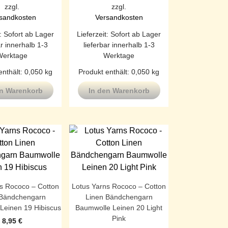
zzgl.
zzgl.
sandkosten
Versandkosten
t:
Sofort ab Lager
Lieferzeit:
Sofort ab Lager
ar innerhalb 1-3
lieferbar innerhalb 1-3
Werktage
Werktage
enthält: 0,050
kg
Produkt enthält: 0,050
kg
en Warenkorb
In den Warenkorb
s Rococo – Cotton
Lotus Yarns Rococo – Cotton
 Bändchengarn
Linen Bändchengarn
Leinen 19 Hibiscus
Baumwolle Leinen 20 Light
Pink
8,95
€