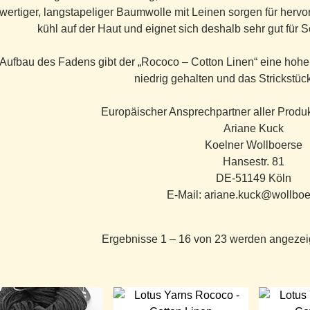
wertiger, langstapeliger Baumwolle mit Leinen sorgen für hervo
kühl auf der Haut und eignet sich deshalb sehr gut fü
Aufbau des Fadens gibt der „Rococo – Cotton Linen“ eine hohe 
niedrig gehalten und das Strickstück 
Europäischer Ansprechpartner aller Produk
Ariane Kuck
Koelner Wollboerse
Hansestr. 81
DE-51149 Köln
E-Mail: ariane.kuck@wollboe
Ergebnisse 1 – 16 von 23 werden angezei