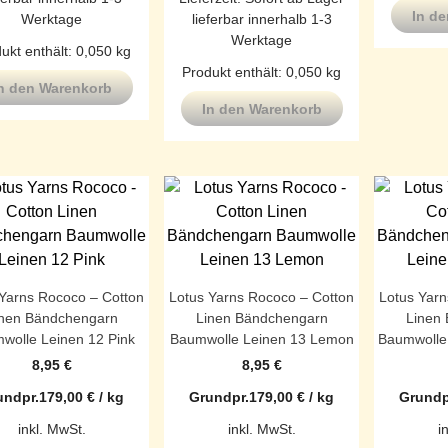
In d
Werktage
lieferbar innerhalb 1-3
Werktage
ukt enthält: 0,050
kg
Produkt enthält: 0,050
kg
n den Warenkorb
In den Warenkorb
 Yarns Rococo – Cotton
Lotus Yarns Rococo – Cotton
Lotus Yarn
inen Bändchengarn
Linen Bändchengarn
Linen
wolle Leinen 12 Pink
Baumwolle Leinen 13 Lemon
Baumwolle 
8,95
€
8,95
€
undpr.
179,00
€
/
kg
Grundpr.
179,00
€
/
kg
Grundp
inkl. MwSt.
inkl. MwSt.
i