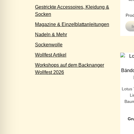
Gestrickte Accessoires, Kleidung &
Socken
Prod
Magazine & Einzelblattanleitungen
I
Nadeln & Mehr
Sockenwolle
Wollfest Artikel
Workshops auf dem Backnanger
Wollfest 2026
Lotus
L
Baum
Gr