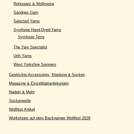
Rohrspatz & Wollmeise
Sandnes Garn
Selected Yarns
Symfonie Hand-Dyed Yarns
Symfonie Terra
The Yarn Specialist
Urth Yarns
West Yorkshire Spinners
Gestrickte Accessoires, Kleidung & Socken
Magazine & Einzelblattanleitungen
Nadeln & Mehr
Sockenwolle
Wollfest Artikel
Workshops auf dem Backnanger Wollfest 2026