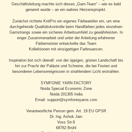
Geschäftsleitung machte sich dieses „Garn-Team“ – wie es bald
genannt wurde – an ein wahres Herzensprojekt.
Zunächst richtete KnitPro ein eigenes Färbeatelier ein, um eine
durchgehende Qualitätskontrolle beim Handfärben jedes einzelnen
Garnstrangs sowie ein sicheres Arbeitsumfeld zu gewährleisten. In
enger Zusammenarbeit und unter der Anleitung erfahrener
Färbemeister entwickelte das Team
Kollektionen mit einzigartigen Farbnuancen.
Inspiration bot sich überall: von der üppigen, grünen Landschaft bis
hin zur Pracht der Paläste und Schreine, die bei Festen und
besonderen Lebensereignissen in strahlendem Licht erstrahlen.
SYMFONIE YARN FACTORY
Noida Special Economic Zone
Noida 201305 India
Email: support@symfonieyarns.com
Verantwortliche Person gem. Art. 19 EU GPSR
Dr. Ing. Ashok Jain
Voss Str.8
68782 Brühl