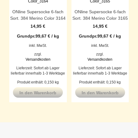
ONline Supersocke 6-fach
ONline Supersocke 6-fach
Sort. 384 Merino Color 3164
Sort. 384 Merino Color 3165
14,95
€
14,95
€
Grundpr.
99,67
€
/
kg
Grundpr.
99,67
€
/
kg
inkl. MwSt.
inkl. MwSt.
zzgl.
zzgl.
Versandkosten
Versandkosten
Lieferzeit:
Sofort ab Lager
Lieferzeit:
Sofort ab Lager
lieferbar innerhalb 1-3 Werktage
lieferbar innerhalb 1-3 Werktage
Produkt enthält: 0,150
kg
Produkt enthält: 0,150
kg
In den Warenkorb
In den Warenkorb