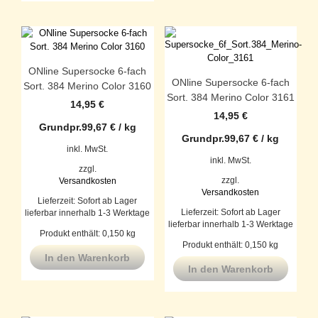
ONline Supersocke 6-fach
ONline Supersocke 6-fach
Sort. 384 Merino Color 3160
Sort. 384 Merino Color 3161
14,95
€
14,95
€
Grundpr.
99,67
€
/
kg
Grundpr.
99,67
€
/
kg
inkl. MwSt.
inkl. MwSt.
zzgl.
zzgl.
Versandkosten
Versandkosten
Lieferzeit:
Sofort ab Lager
Lieferzeit:
Sofort ab Lager
lieferbar innerhalb 1-3 Werktage
lieferbar innerhalb 1-3 Werktage
Produkt enthält: 0,150
kg
Produkt enthält: 0,150
kg
In den Warenkorb
In den Warenkorb