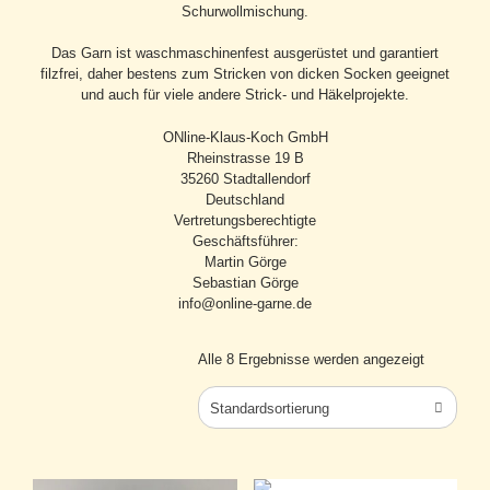
Schurwollmischung.
Das Garn ist waschmaschinenfest ausgerüstet und garantiert
filzfrei, daher bestens zum Stricken von dicken Socken geeignet
und auch für viele andere Strick- und Häkelprojekte.
ONline-Klaus-Koch GmbH
Rheinstrasse 19 B
35260 Stadtallendorf
Deutschland
Vertretungsberechtigte
Geschäftsführer:
Martin Görge
Sebastian Görge
info@online-garne.de
Alle 8 Ergebnisse werden angezeigt
Standardsortierung