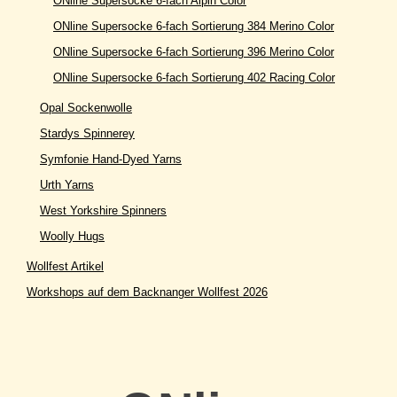
ONline Supersocke 6-fach Alpin Color
ONline Supersocke 6-fach Sortierung 384 Merino Color
ONline Supersocke 6-fach Sortierung 396 Merino Color
ONline Supersocke 6-fach Sortierung 402 Racing Color
Opal Sockenwolle
Stardys Spinnerey
Symfonie Hand-Dyed Yarns
Urth Yarns
West Yorkshire Spinners
Woolly Hugs
Wollfest Artikel
Workshops auf dem Backnanger Wollfest 2026