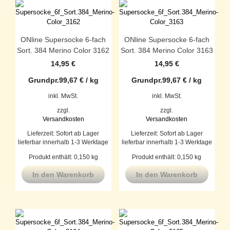
ONline Supersocke 6-fach
ONline Supersocke 6-fach
Sort. 384 Merino Color 3162
Sort. 384 Merino Color 3163
14,95
€
14,95
€
Grundpr.
99,67
€
/
kg
Grundpr.
99,67
€
/
kg
inkl. MwSt.
inkl. MwSt.
zzgl.
zzgl.
Versandkosten
Versandkosten
Lieferzeit:
Sofort ab Lager
Lieferzeit:
Sofort ab Lager
lieferbar innerhalb 1-3 Werktage
lieferbar innerhalb 1-3 Werktage
Produkt enthält: 0,150
kg
Produkt enthält: 0,150
kg
In den Warenkorb
In den Warenkorb