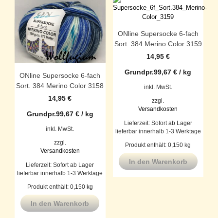
ONline Supersocke 6-fach
Sort. 384 Merino Color 3159
14,95
€
Grundpr.
99,67
€
/
kg
ONline Supersocke 6-fach
Sort. 384 Merino Color 3158
inkl. MwSt.
14,95
€
zzgl.
Versandkosten
Grundpr.
99,67
€
/
kg
Lieferzeit:
Sofort ab Lager
inkl. MwSt.
lieferbar innerhalb 1-3 Werktage
zzgl.
Produkt enthält: 0,150
kg
Versandkosten
In den Warenkorb
Lieferzeit:
Sofort ab Lager
lieferbar innerhalb 1-3 Werktage
Produkt enthält: 0,150
kg
In den Warenkorb