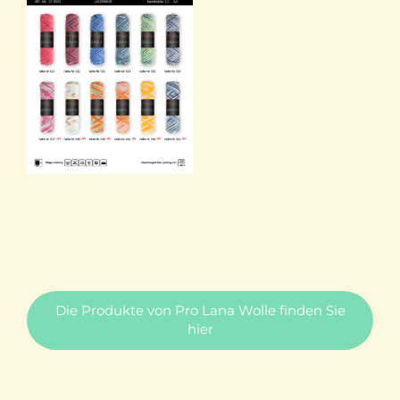
Die Produkte von Pro Lana Wolle finden Sie
hier