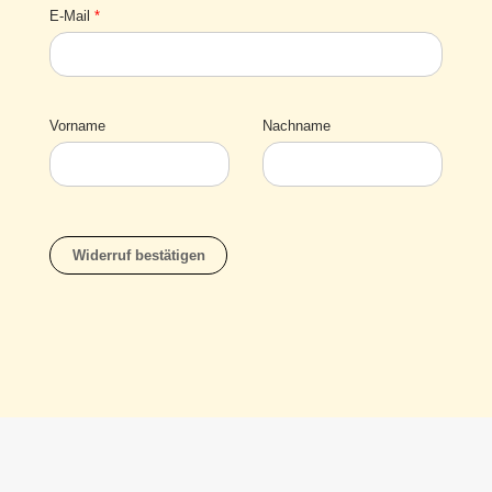
E-Mail
*
E-
Vorname
Nachname
Mail
(wiederholen)
*
Widerruf bestätigen