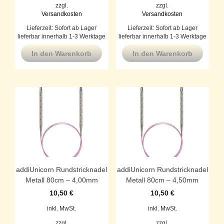
zzgl.
zzgl.
Versandkosten
Versandkosten
Lieferzeit:
Sofort ab Lager
Lieferzeit:
Sofort ab Lager
lieferbar innerhalb 1-3 Werktage
lieferbar innerhalb 1-3 Werktage
In den Warenkorb
In den Warenkorb
addiUnicorn Rundstricknadel
addiUnicorn Rundstricknadel
Metall 80cm – 4,00mm
Metall 80cm – 4,50mm
10,50
€
10,50
€
inkl. MwSt.
inkl. MwSt.
zzgl.
zzgl.