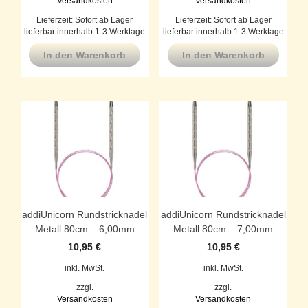
Versandkosten
Versandkosten
Lieferzeit:
Sofort ab Lager
Lieferzeit:
Sofort ab Lager
lieferbar innerhalb 1-3 Werktage
lieferbar innerhalb 1-3 Werktage
In den Warenkorb
In den Warenkorb
addiUnicorn Rundstricknadel
addiUnicorn Rundstricknadel
Metall 80cm – 6,00mm
Metall 80cm – 7,00mm
10,95
€
10,95
€
inkl. MwSt.
inkl. MwSt.
zzgl.
zzgl.
Versandkosten
Versandkosten