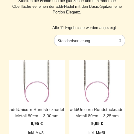
Stricken die Hände und die glänzende und schimmernde
Oberfläche verleihen der addi-Nadel mit den Basic-Spitzen eine
Portion Eleganz.
Alle 11 Ergebnisse werden angezeigt
Standardsortierung
addiUnicorn Rundstricknadel
addiUnicorn Rundstricknadel
Metall 80cm – 3,00mm
Metall 80cm – 3,25mm
9,95
€
9,95
€
inkl. MwSt.
inkl. MwSt.