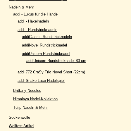
Nadeln & Mehr
addi - Luxus für die Hände
addi - Häkelnadeln
addi - Rundstricknadeln
addiClassic Rundstricknadeln
addiNovel Rundstricknadel
addiUnicorn Rundstricknadel
addiUnicorn Rundstricknadel 80 cm
addi 772 CraSy Trio Novel Short (22cm)
addi Snake Lace Nadelspiel
Brittany Needles
Himalaya Nadel-Kollektion
Tulip Nadeln & Mehr
Sockenwolle
Wollfest Artikel