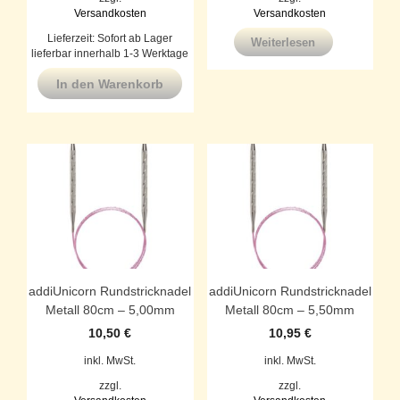
Versandkosten
Versandkosten
Lieferzeit:
Sofort ab Lager
Weiterlesen
lieferbar innerhalb 1-3 Werktage
In den Warenkorb
addiUnicorn Rundstricknadel
addiUnicorn Rundstricknadel
Metall 80cm – 5,00mm
Metall 80cm – 5,50mm
10,50
€
10,95
€
inkl. MwSt.
inkl. MwSt.
zzgl.
zzgl.