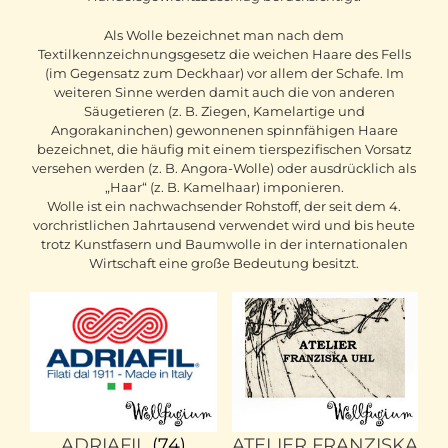
Als Wolle bezeichnet man nach dem
Textilkennzeichnungsgesetz die weichen Haare des Fells
(im Gegensatz zum Deckhaar) vor allem der Schafe. Im
weiteren Sinne werden damit auch die von anderen
Säugetieren (z. B. Ziegen, Kamelartige und
Angorakaninchen) gewonnenen spinn­fähigen Haare
bezeichnet, die häufig mit einem tierspezifischen Vorsatz
versehen werden (z. B. Angora-Wolle) oder ausdrücklich als
„Haar“ (z. B. Kamelhaar) imponieren.
Wolle ist ein nachwachsender Rohstoff, der seit dem 4.
vorchristlichen Jahrtausend verwendet wird und bis heute
trotz Kunstfasern und Baumwolle in der internationalen
Wirtschaft eine große Bedeutung besitzt.
ADRIAFIL
(74)
ATELIER FRANZISKA