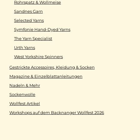
Rohrspatz & Wollmeise
Sandnes Garn
Selected Yarns
Symfonie Hand-Dyed Yarns
The Yarn Specialist
Urth Yarns
West Yorkshire Spinners
Gestrickte Accessoires, Kleidung & Socken
Magazine & Einzelblattanleitungen
Nadeln & Mehr
Sockenwolle
Wollfest Artikel
Workshops auf dem Backnanger Wollfest 2026