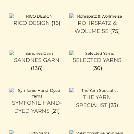
RICO DESIGN
(16)
ROHRSPATZ &
WOLLMEISE
(75)
SANDNES GARN
SELECTED YARNS
(136)
(30)
THE YARN
SYMFONIE HAND-
SPECIALIST
(23)
DYED YARNS
(21)