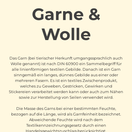
Garne &
Wolle
Das Garn (bei tierischer Herkunft umgangssprachlich auch
Wolle genannt) ist nach DIN 60900 ein Sammelbegriff für
alle linienförmigen textilen Gebilde. Danach ist ein Garn
sinngemäß ein langes, dünnes Gebilde aus einer oder
mehreren Fasern. Es ist ein textiles Zwischenprodukt,
welches zu Geweben, Gestricken, Gewirken und
Stickereien verarbeitet werden kann oder auch zum Nähen
sowie zur Herstellung von Seilen verwendet wird.
Die Masse des Garns bei einer bestimmten Feuchte,
bezogen auf die Länge, wird als Garnfeinheit bezeichnet.
Abweichende Feuchte wird nach dem
Textilkennzeichnungsgesetz durch einen
Handelsgewichtszuschlag berücksichtigt.