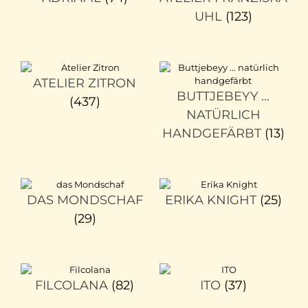
UHL
(123)
ATELIER ZITRON
BUTTJEBEYY ...
(437)
NATÜRLICH
HANDGEFÄRBT
(13)
DAS MONDSCHAF
ERIKA KNIGHT
(25)
(29)
FILCOLANA
(82)
ITO
(37)