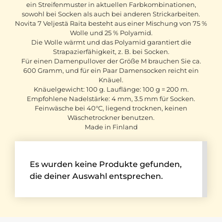
ein Streifenmuster in aktuellen Farbkombinationen,
sowohl bei Socken als auch bei anderen Strickarbeiten.
Novita 7 Veljestä Raita besteht aus einer Mischung von 75 %
Wolle und 25 % Polyamid.
Die Wolle wärmt und das Polyamid garantiert die
Strapazierfähigkeit, z. B. bei Socken.
Für einen Damenpullover der Größe M brauchen Sie ca.
600 Gramm, und für ein Paar Damensocken reicht ein
Knäuel.
Knäuelgewicht: 100 g. Lauflänge: 100 g = 200 m.
Empfohlene Nadelstärke: 4 mm, 3.5 mm für Socken.
Feinwäsche bei 40°C, liegend trocknen, keinen
Wäschetrockner benutzen.
Made in Finland
Es wurden keine Produkte gefunden,
die deiner Auswahl entsprechen.