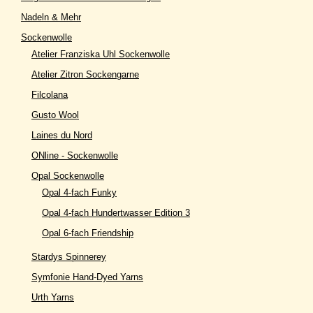
Nadeln & Mehr
Sockenwolle
Atelier Franziska Uhl Sockenwolle
Atelier Zitron Sockengarne
Filcolana
Gusto Wool
Laines du Nord
ONline - Sockenwolle
Opal Sockenwolle
Opal 4-fach Funky
Opal 4-fach Hundertwasser Edition 3
Opal 6-fach Friendship
Stardys Spinnerey
Symfonie Hand-Dyed Yarns
Urth Yarns