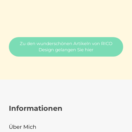
Zu den wunderschönen Artikeln von RICO
Design gelangen Sie hier
Informationen
Über Mich