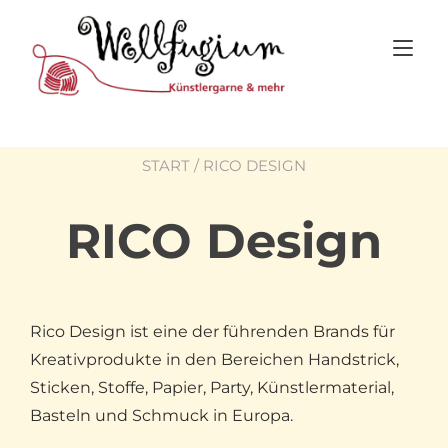
Skip
to
Tog
content
nav
START
/ RICO DESIGN
RICO Design
Rico Design ist eine der führenden Brands für
Kreativprodukte in den Bereichen Handstrick,
Sticken, Stoffe, Papier, Party, Künstlermaterial,
Basteln und Schmuck in Europa.