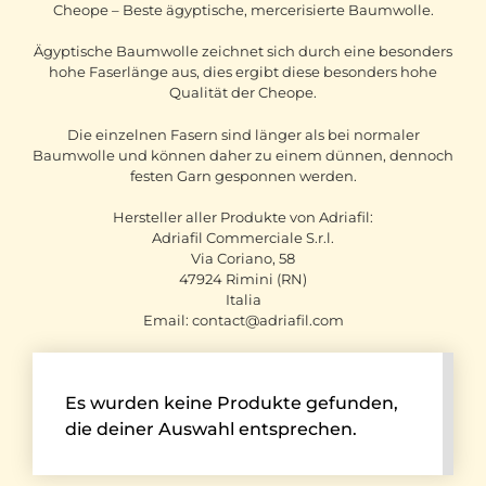
Cheope – Beste ägyptische, mercerisierte Baumwolle.
Ägyptische Baumwolle zeichnet sich durch eine besonders
hohe Faserlänge aus, dies ergibt diese besonders hohe
Qualität der Cheope.
Die einzelnen Fasern sind länger als bei normaler
Baumwolle und können daher zu einem dünnen, dennoch
festen Garn gesponnen werden.
Hersteller aller Produkte von Adriafil:
Adriafil Commerciale S.r.l.
Via Coriano, 58
47924 Rimini (RN)
Italia
Email: contact@adriafil.com
Es wurden keine Produkte gefunden,
die deiner Auswahl entsprechen.