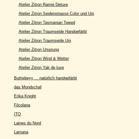
Atelier Zitron Ramie Deluxe
Atelier Zitron Seidenstrasse Color und Uni
Atelier Zitron Tasmanian Tweed
Atelier Zitron Traumseide Handgefärbt
Atelier Zitron Traumseide Uni
Atelier Zitron Ursprung
Atelier Zitron Wind & Wetter
Atelier Zitron Yak de luxe
Buttjebeyy ... natürlich handgefärbt
das Mondschaf
Erika Knight
Filcolana
ITO
Laines du Nord
Lamana