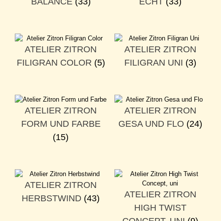
BALANCE
(33)
ECHT
(33)
ATELIER ZITRON
ATELIER ZITRON
FILIGRAN COLOR
(5)
FILIGRAN UNI
(3)
ATELIER ZITRON
ATELIER ZITRON
FORM UND FARBE
GESA UND FLO
(24)
(15)
ATELIER ZITRON
ATELIER ZITRON
HERBSTWIND
(43)
HIGH TWIST