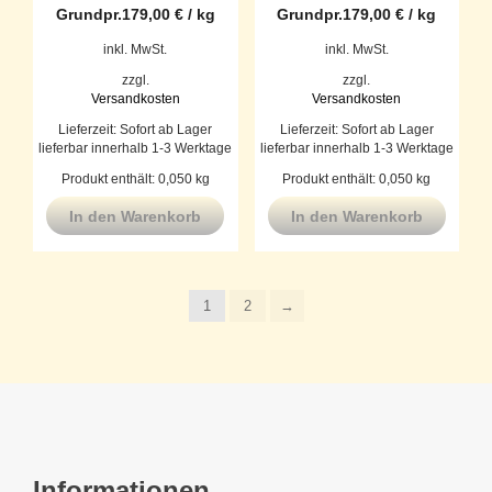
Grundpr.
179,00
€
/
kg
Grundpr.
179,00
€
/
kg
inkl. MwSt.
inkl. MwSt.
zzgl.
zzgl.
Versandkosten
Versandkosten
Lieferzeit:
Sofort ab Lager
Lieferzeit:
Sofort ab Lager
lieferbar innerhalb 1-3 Werktage
lieferbar innerhalb 1-3 Werktage
Produkt enthält: 0,050
kg
Produkt enthält: 0,050
kg
In den Warenkorb
In den Warenkorb
1
2
→
Informationen