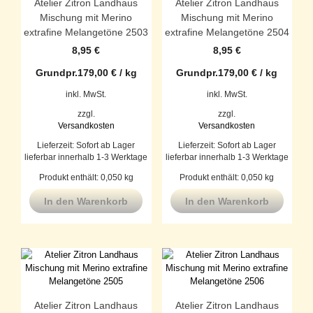
Atelier Zitron Landhaus
Atelier Zitron Landhaus
Mischung mit Merino
Mischung mit Merino
extrafine Melangetöne 2503
extrafine Melangetöne 2504
8,95
€
8,95
€
Grundpr.
179,00
€
/
kg
Grundpr.
179,00
€
/
kg
inkl. MwSt.
inkl. MwSt.
zzgl.
zzgl.
Versandkosten
Versandkosten
Lieferzeit:
Sofort ab Lager
Lieferzeit:
Sofort ab Lager
lieferbar innerhalb 1-3 Werktage
lieferbar innerhalb 1-3 Werktage
Produkt enthält: 0,050
kg
Produkt enthält: 0,050
kg
In den Warenkorb
In den Warenkorb
Atelier Zitron Landhaus
Atelier Zitron Landhaus