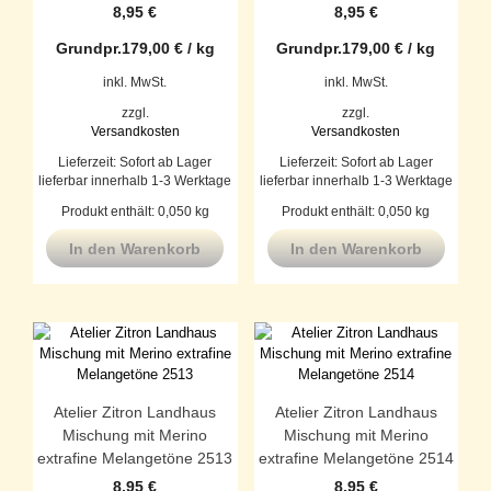
8,95
€
8,95
€
Grundpr.
179,00
€
/
kg
Grundpr.
179,00
€
/
kg
inkl. MwSt.
inkl. MwSt.
zzgl.
zzgl.
Versandkosten
Versandkosten
Lieferzeit:
Sofort ab Lager
Lieferzeit:
Sofort ab Lager
lieferbar innerhalb 1-3 Werktage
lieferbar innerhalb 1-3 Werktage
Produkt enthält: 0,050
kg
Produkt enthält: 0,050
kg
In den Warenkorb
In den Warenkorb
Atelier Zitron Landhaus
Atelier Zitron Landhaus
Mischung mit Merino
Mischung mit Merino
extrafine Melangetöne 2513
extrafine Melangetöne 2514
8,95
€
8,95
€