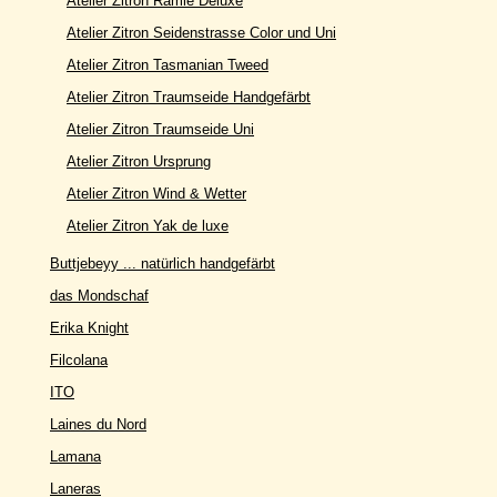
Atelier Zitron Ramie Deluxe
Atelier Zitron Seidenstrasse Color und Uni
Atelier Zitron Tasmanian Tweed
Atelier Zitron Traumseide Handgefärbt
Atelier Zitron Traumseide Uni
Atelier Zitron Ursprung
Atelier Zitron Wind & Wetter
Atelier Zitron Yak de luxe
Buttjebeyy ... natürlich handgefärbt
das Mondschaf
Erika Knight
Filcolana
ITO
Laines du Nord
Lamana
Laneras