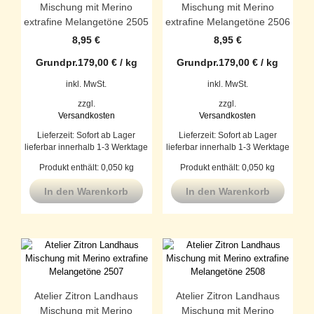
Mischung mit Merino
Mischung mit Merino
extrafine Melangetöne 2505
extrafine Melangetöne 2506
8,95
€
8,95
€
Grundpr.
179,00
€
/
kg
Grundpr.
179,00
€
/
kg
inkl. MwSt.
inkl. MwSt.
zzgl.
zzgl.
Versandkosten
Versandkosten
Lieferzeit:
Sofort ab Lager
Lieferzeit:
Sofort ab Lager
lieferbar innerhalb 1-3 Werktage
lieferbar innerhalb 1-3 Werktage
Produkt enthält: 0,050
kg
Produkt enthält: 0,050
kg
In den Warenkorb
In den Warenkorb
Atelier Zitron Landhaus
Atelier Zitron Landhaus
Mischung mit Merino
Mischung mit Merino