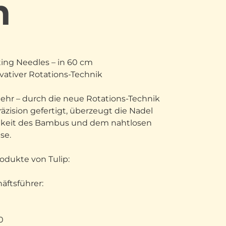
m
ting Needles – in 60 cm
ativer Rotations-Technik
ehr – durch die neue Rotations-Technik
räzision gefertigt, überzeugt die Nadel
stigkeit des Bambus und dem nahtlosen
se.
odukte von Tulip:
äftsführer:
0