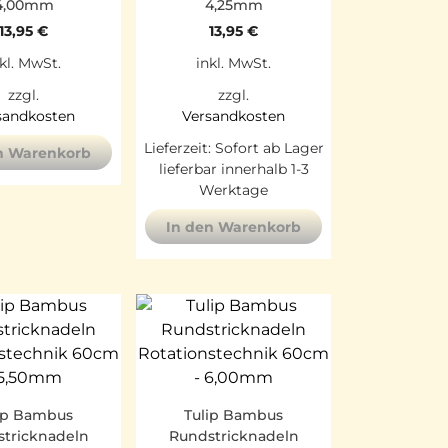
4,00mm
4,25mm
13,95
€
13,95
€
kl. MwSt.
inkl. MwSt.
zzgl.
zzgl.
sandkosten
Versandkosten
Lieferzeit:
Sofort ab Lager
n Warenkorb
lieferbar innerhalb 1-3
Werktage
In den Warenkorb
ip Bambus
Tulip Bambus
tricknadeln
Rundstricknadeln