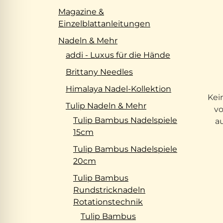
Magazine &
Einzelblattanleitungen
Nadeln & Mehr
addi - Luxus für die Hände
Brittany Needles
Himalaya Nadel-Kollektion
Kei
Tulip Nadeln & Mehr
vo
Tulip Bambus Nadelspiele
a
15cm
Tulip Bambus Nadelspiele
20cm
Tulip Bambus
Rundstricknadeln
Rotationstechnik
Tulip Bambus