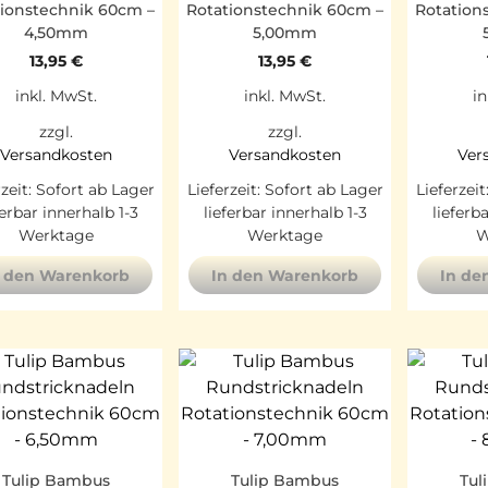
tionstechnik 60cm –
Rotationstechnik 60cm –
Rotation
4,50mm
5,00mm
13,95
€
13,95
€
inkl. MwSt.
inkl. MwSt.
in
zzgl.
zzgl.
Versandkosten
Versandkosten
Ver
rzeit:
Sofort ab Lager
Lieferzeit:
Sofort ab Lager
Lieferzeit
ferbar innerhalb 1-3
lieferbar innerhalb 1-3
lieferb
Werktage
Werktage
W
n den Warenkorb
In den Warenkorb
In de
Tulip Bambus
Tulip Bambus
Tul