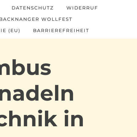
DATENSCHUTZ
WIDERRUF
BACKNANGER WOLLFEST
IE (EU)
BARRIEREFREIHEIT
ambus
nadeln
chnik in