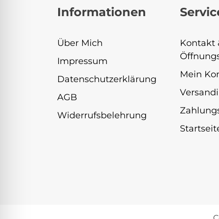
Informationen
Servic
Über Mich
Kontakt 
Öffnungs
Impressum
Mein Ko
Datenschutzerklärung
Versandi
AGB
Zahlung
Widerrufsbelehrung
Startseit
C