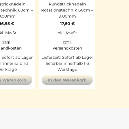
tricknadeln
Rundstricknadeln
stechnik 60cm –
Rotationstechnik 60cm –
8,00mm
9,00mm
16,95
€
17,50
€
kl. MwSt.
inkl. MwSt.
zzgl.
zzgl.
sandkosten
Versandkosten
:
Sofort ab Lager
Lieferzeit:
Sofort ab Lager
ar innerhalb 1-3
lieferbar innerhalb 1-3
erktage
Werktage
n Warenkorb
In den Warenkorb