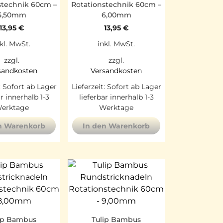
stechnik 60cm –
Rotationstechnik 60cm –
5,50mm
6,00mm
13,95
€
13,95
€
kl. MwSt.
inkl. MwSt.
zzgl.
zzgl.
sandkosten
Versandkosten
:
Sofort ab Lager
Lieferzeit:
Sofort ab Lager
ar innerhalb 1-3
lieferbar innerhalb 1-3
erktage
Werktage
n Warenkorb
In den Warenkorb
ip Bambus
Tulip Bambus