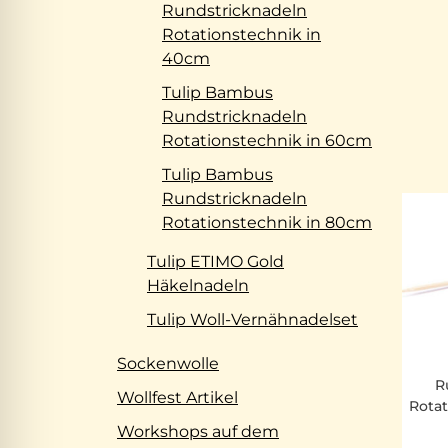
Rundstricknadeln
Rotationstechnik in
40cm
Tulip Bambus
Rundstricknadeln
Rotationstechnik in 60cm
Tulip Bambus
Rundstricknadeln
Rotationstechnik in 80cm
Tulip ETIMO Gold
Häkelnadeln
Tulip Woll-Vernähnadelset
Sockenwolle
R
Wollfest Artikel
Rota
Workshops auf dem