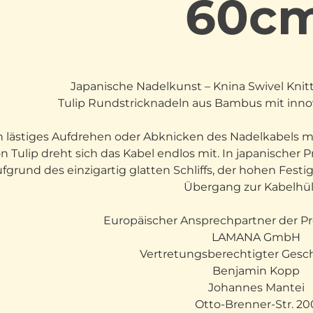
60c
Japanische Nadelkunst – Knina Swivel Knit
Tulip Rundstricknadeln aus Bambus mit innov
n lästiges Aufdrehen oder Abknicken des Nadelkabels m
n Tulip dreht sich das Kabel endlos mit. In japanischer P
ufgrund des einzigartig glatten Schliffs, der hohen Fe
Übergang zur Kabelhül
Europäischer Ansprechpartner der Pr
LAMANA GmbH
Vertretungsberechtigter Gesch
Benjamin Kopp
Johannes Mantei
Otto-Brenner-Str. 20