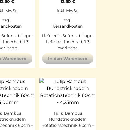
13,50
€
13,50
€
kl. MwSt.
inkl. MwSt.
zzgl.
zzgl.
sandkosten
Versandkosten
:
Sofort ab Lager
Lieferzeit:
Sofort ab Lager
ar innerhalb 1-3
lieferbar innerhalb 1-3
erktage
Werktage
n Warenkorb
In den Warenkorb
ip Bambus
Tulip Bambus
tricknadeln
Rundstricknadeln
stechnik 60cm –
Rotationstechnik 60cm –