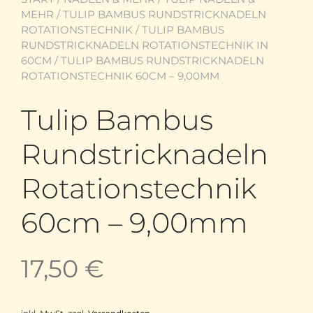
MEHR
/
TULIP BAMBUS RUNDSTRICKNADELN
ROTATIONSTECHNIK
/
TULIP BAMBUS
RUNDSTRICKNADELN ROTATIONSTECHNIK IN
60CM
/ TULIP BAMBUS RUNDSTRICKNADELN
ROTATIONSTECHNIK 60CM – 9,00MM
Tulip Bambus
Rundstricknadeln
Rotationstechnik
60cm – 9,00mm
17,50
€