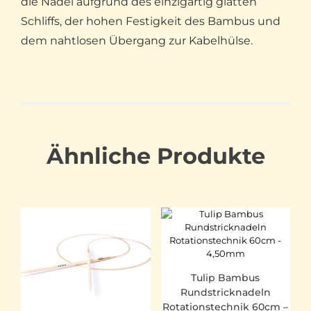
die Nadel aufgrund des einzigartig glatten
Schliffs, der hohen Festigkeit des Bambus und
dem nahtlosen Übergang zur Kabelhülse.
Ähnliche Produkte
Tulip Bambus
Rundstricknadeln
Rotationstechnik 60cm –