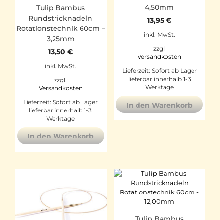
4,50mm
Tulip Bambus
Rundstricknadeln
13,95
€
Rotationstechnik 60cm –
inkl. MwSt.
3,25mm
zzgl.
13,50
€
Versandkosten
inkl. MwSt.
Lieferzeit:
Sofort ab Lager
lieferbar innerhalb 1-3
zzgl.
Werktage
Versandkosten
Lieferzeit:
Sofort ab Lager
In den Warenkorb
lieferbar innerhalb 1-3
Werktage
In den Warenkorb
Tulip Bambus