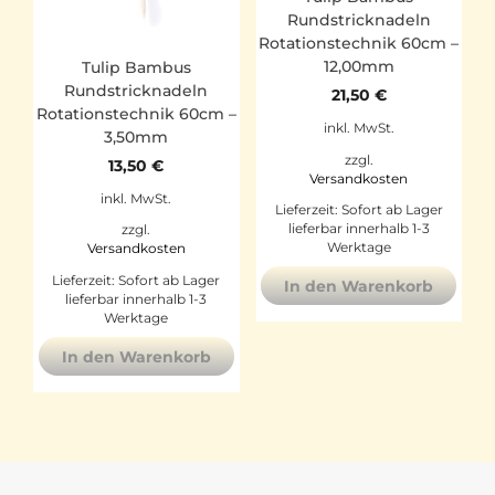
Rundstricknadeln
Rotationstechnik 60cm –
12,00mm
Tulip Bambus
Rundstricknadeln
21,50
€
Rotationstechnik 60cm –
inkl. MwSt.
3,50mm
zzgl.
13,50
€
Versandkosten
inkl. MwSt.
Lieferzeit:
Sofort ab Lager
lieferbar innerhalb 1-3
zzgl.
Werktage
Versandkosten
Lieferzeit:
Sofort ab Lager
In den Warenkorb
lieferbar innerhalb 1-3
Werktage
In den Warenkorb