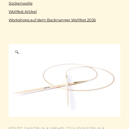
Sockenwolle
Wollfest Artikel
Workshops auf dem Backnanger Wollfest 2026
🔍
START
/
NADELN & MEHR
/
TULIP NADELN &