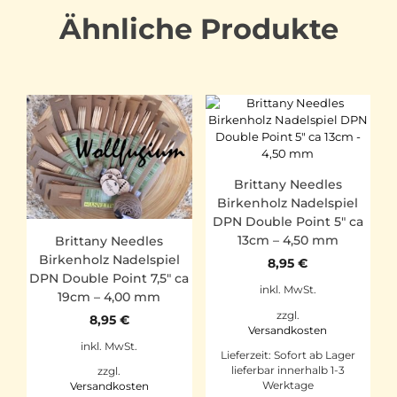
Ähnliche Produkte
Brittany Needles
Birkenholz Nadelspiel
DPN Double Point 5″ ca
13cm – 4,50 mm
Brittany Needles
Birkenholz Nadelspiel
8,95
€
DPN Double Point 7,5″ ca
inkl. MwSt.
19cm – 4,00 mm
zzgl.
8,95
€
Versandkosten
inkl. MwSt.
Lieferzeit:
Sofort ab Lager
lieferbar innerhalb 1-3
zzgl.
Werktage
Versandkosten