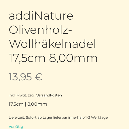
addiNature
Olivenholz-
Wollhäkelnadel
17,5cm 8,00mm
13,95
€
inkl. MwSt.
zzgl.
Versandkosten
17,5cm | 8,00mm
Lieferzeit:
Sofort ab Lager lieferbar innerhalb 1-3 Werktage
Vorrätig