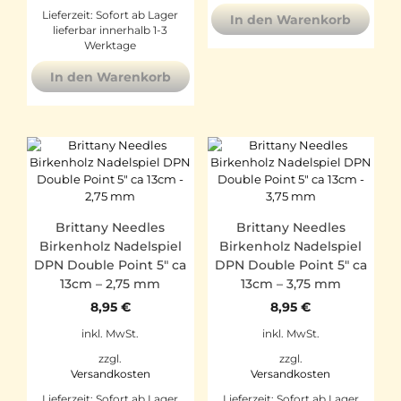
Lieferzeit:
Sofort ab Lager
In den Warenkorb
lieferbar innerhalb 1-3
Werktage
In den Warenkorb
Brittany Needles
Brittany Needles
Birkenholz Nadelspiel
Birkenholz Nadelspiel
DPN Double Point 5″ ca
DPN Double Point 5″ ca
13cm – 2,75 mm
13cm – 3,75 mm
8,95
€
8,95
€
inkl. MwSt.
inkl. MwSt.
zzgl.
zzgl.
Versandkosten
Versandkosten
Lieferzeit:
Sofort ab Lager
Lieferzeit:
Sofort ab Lager