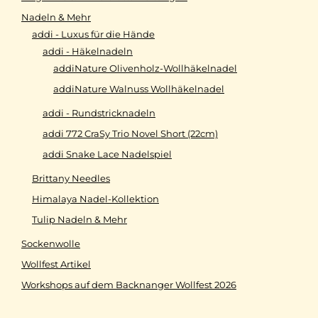
Nadeln & Mehr
addi - Luxus für die Hände
addi - Häkelnadeln
addiNature Olivenholz-Wollhäkelnadel
addiNature Walnuss Wollhäkelnadel
addi - Rundstricknadeln
addi 772 CraSy Trio Novel Short (22cm)
addi Snake Lace Nadelspiel
Brittany Needles
Himalaya Nadel-Kollektion
Tulip Nadeln & Mehr
Sockenwolle
Wollfest Artikel
Workshops auf dem Backnanger Wollfest 2026