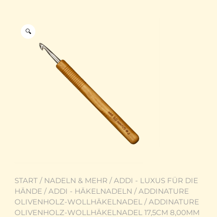
🔍
START
/
NADELN & MEHR
/
ADDI - LUXUS FÜR DIE
HÄNDE
/
ADDI - HÄKELNADELN
/
ADDINATURE
OLIVENHOLZ-WOLLHÄKELNADEL
/ ADDINATURE
OLIVENHOLZ-WOLLHÄKELNADEL 17,5CM 8,00MM