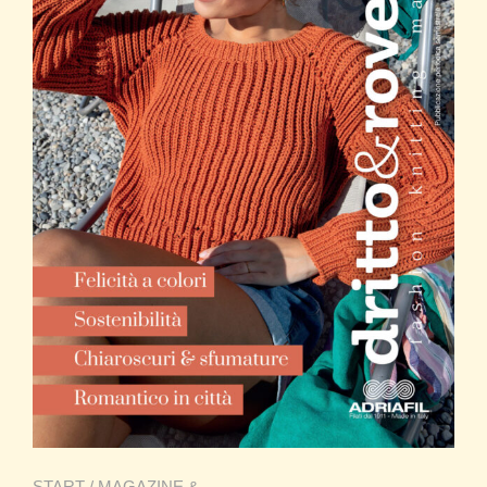
START
/
MAGAZINE &