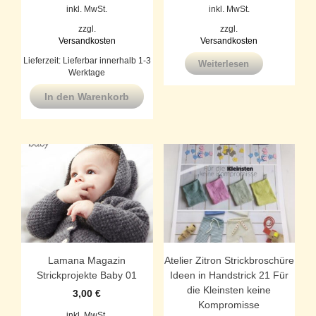
inkl. MwSt.
inkl. MwSt.
zzgl.
zzgl.
Versandkosten
Versandkosten
Lieferzeit:
Lieferbar innerhalb 1-3
Weiterlesen
Werktage
In den Warenkorb
Lamana Magazin
Atelier Zitron Strickbroschüre
Strickprojekte Baby 01
Ideen in Handstrick 21 Für
die Kleinsten keine
3,00
€
Kompromisse
inkl. MwSt.