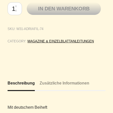
Adriafil Zeitschrift Dritto & Rovescio Frühling / Sommer Nr. 74 Menge
IN DEN WARENKORB
SKU:
W31-ADRIAFIL-74
CATEGORY:
MAGAZINE & EINZELBLATTANLEITUNGEN
Beschreibung
Zusätzliche Informationen
Mit deutschem Beiheft