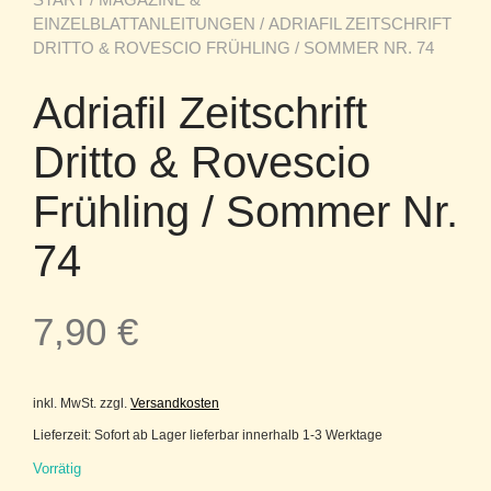
EINZELBLATTANLEITUNGEN
/ ADRIAFIL ZEITSCHRIFT
DRITTO & ROVESCIO FRÜHLING / SOMMER NR. 74
Adriafil Zeitschrift
Dritto & Rovescio
Frühling / Sommer Nr.
74
7,90
€
inkl. MwSt.
zzgl.
Versandkosten
Lieferzeit:
Sofort ab Lager lieferbar innerhalb 1-3 Werktage
Vorrätig