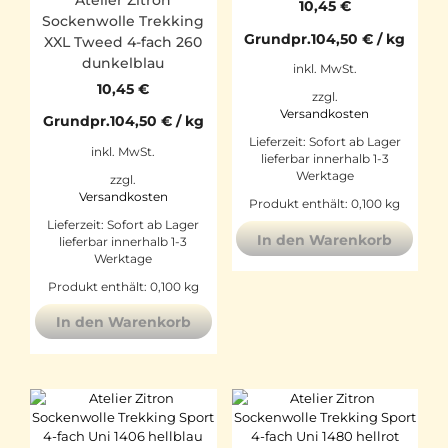
Atelier Zitron
10,45
€
Sockenwolle Trekking
Grundpr.
104,50
€
/
kg
XXL Tweed 4-fach 260
dunkelblau
inkl. MwSt.
10,45
€
zzgl.
Versandkosten
Grundpr.
104,50
€
/
kg
Lieferzeit:
Sofort ab Lager
inkl. MwSt.
lieferbar innerhalb 1-3
Werktage
zzgl.
Versandkosten
Produkt enthält: 0,100
kg
Lieferzeit:
Sofort ab Lager
In den Warenkorb
lieferbar innerhalb 1-3
Werktage
Produkt enthält: 0,100
kg
In den Warenkorb