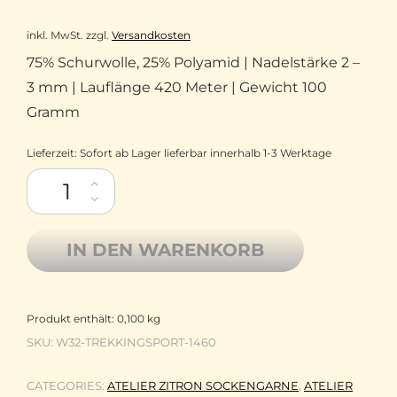
inkl. MwSt.
zzgl.
Versandkosten
75% Schurwolle, 25% Polyamid | Nadelstärke 2 –
3 mm | Lauflänge 420 Meter | Gewicht 100
Gramm
Lieferzeit:
Sofort ab Lager lieferbar innerhalb 1-3 Werktage
Atelier Zitron Sockenwolle Trekking Sport 4-fach Uni 1460 dun
IN DEN WARENKORB
Produkt enthält: 0,100
kg
SKU:
W32-TREKKINGSPORT-1460
CATEGORIES:
ATELIER ZITRON SOCKENGARNE
,
ATELIER