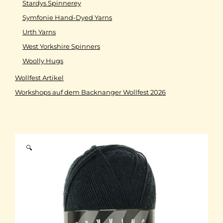
Stardys Spinnerey
Symfonie Hand-Dyed Yarns
Urth Yarns
West Yorkshire Spinners
Woolly Hugs
Wollfest Artikel
Workshops auf dem Backnanger Wollfest 2026
🔍