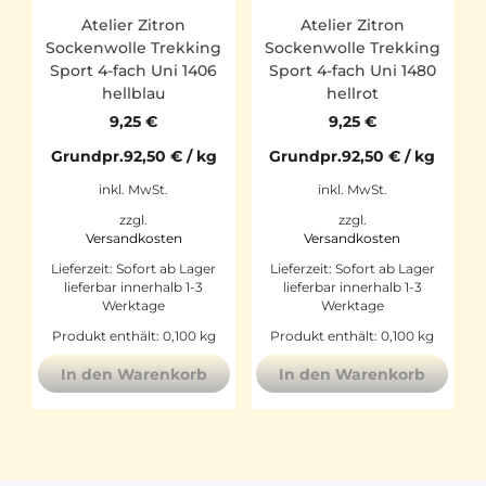
Atelier Zitron
Atelier Zitron
Sockenwolle Trekking
Sockenwolle Trekking
Sport 4-fach Uni 1406
Sport 4-fach Uni 1480
hellblau
hellrot
9,25
€
9,25
€
Grundpr.
92,50
€
/
kg
Grundpr.
92,50
€
/
kg
inkl. MwSt.
inkl. MwSt.
zzgl.
zzgl.
Versandkosten
Versandkosten
Lieferzeit:
Sofort ab Lager
Lieferzeit:
Sofort ab Lager
lieferbar innerhalb 1-3
lieferbar innerhalb 1-3
Werktage
Werktage
Produkt enthält: 0,100
kg
Produkt enthält: 0,100
kg
In den Warenkorb
In den Warenkorb