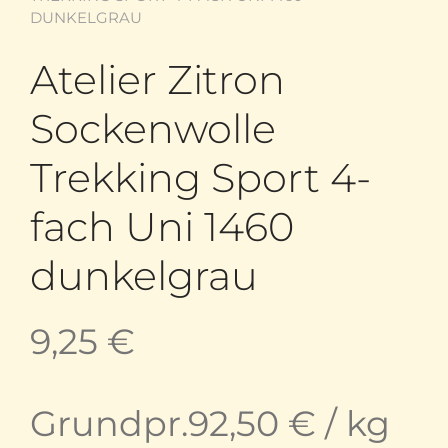
DUNKELGRAU
Atelier Zitron
Sockenwolle
Trekking Sport 4-
fach Uni 1460
dunkelgrau
9,25
€
Grundpr.
92,50
€
/
kg