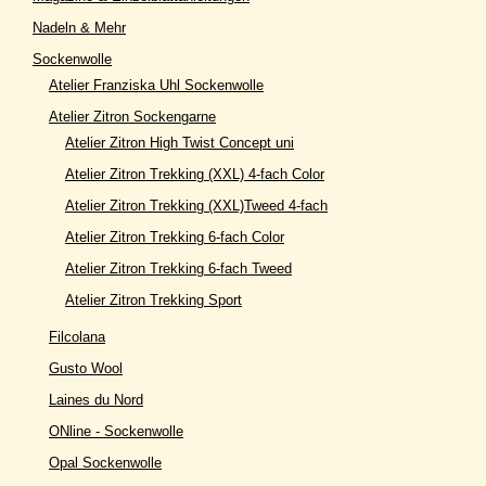
Nadeln & Mehr
Sockenwolle
Atelier Franziska Uhl Sockenwolle
Atelier Zitron Sockengarne
Atelier Zitron High Twist Concept uni
Atelier Zitron Trekking (XXL) 4-fach Color
Atelier Zitron Trekking (XXL)Tweed 4-fach
Atelier Zitron Trekking 6-fach Color
Atelier Zitron Trekking 6-fach Tweed
Atelier Zitron Trekking Sport
Filcolana
Gusto Wool
Laines du Nord
ONline - Sockenwolle
Opal Sockenwolle