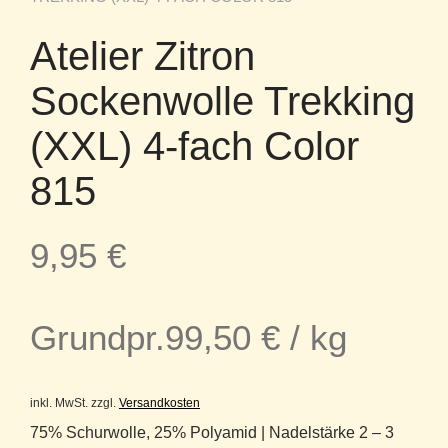
Atelier Zitron
Sockenwolle Trekking
(XXL) 4-fach Color
815
9,95
€
Grundpr.
99,50
€
/
kg
inkl. MwSt.
zzgl.
Versandkosten
75% Schurwolle, 25% Polyamid | Nadelstärke 2 – 3