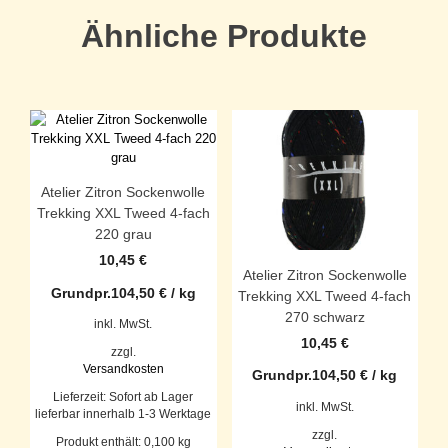
Ähnliche Produkte
Atelier Zitron Sockenwolle
Trekking XXL Tweed 4-fach
220 grau
10,45
€
Atelier Zitron Sockenwolle
Grundpr.
104,50
€
/
kg
Trekking XXL Tweed 4-fach
270 schwarz
inkl. MwSt.
10,45
€
zzgl.
Versandkosten
Grundpr.
104,50
€
/
kg
Lieferzeit:
Sofort ab Lager
inkl. MwSt.
lieferbar innerhalb 1-3 Werktage
zzgl.
Produkt enthält: 0,100
kg