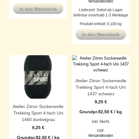
Versandkosten
In den Warenkorb
Lieferzeit:
Sofort ab Lager
lieferbar innerhalb 1-3 Werktage
Produkt enthält: 0,100
kg
In den Warenkorb
Atelier Zitron Sockenwolle
Trekking Sport 4-fach Uni
1437 schwarz
9,25
€
Atelier Zitron Sockenwolle
Grundpr.
92,50
€
/
kg
Trekking Sport 4-fach Uni
1460 dunkelgrau
inkl. MwSt.
9,25
€
zzgl.
Versandkosten
Grundpr.
92,50
€
/
kg