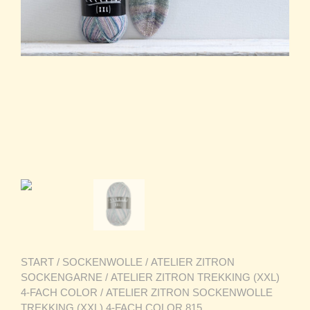
START
/
SOCKENWOLLE
/
ATELIER ZITRON
SOCKENGARNE
/
ATELIER ZITRON TREKKING (XXL)
4-FACH COLOR
/ ATELIER ZITRON SOCKENWOLLE
TREKKING (XXL) 4-FACH COLOR 815