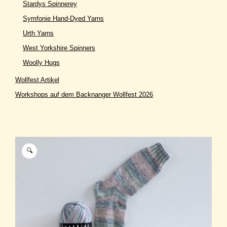
Stardys Spinnerey
Symfonie Hand-Dyed Yarns
Urth Yarns
West Yorkshire Spinners
Woolly Hugs
Wollfest Artikel
Workshops auf dem Backnanger Wollfest 2026
🔍