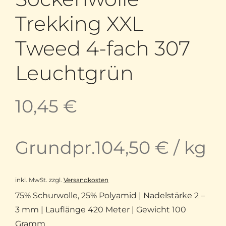
Trekking XXL
Tweed 4-fach 307
Leuchtgrün
10,45
€
Grundpr.
104,50
€
/
kg
inkl. MwSt.
zzgl.
Versandkosten
75% Schurwolle, 25% Polyamid | Nadelstärke 2 –
3 mm | Lauflänge 420 Meter | Gewicht 100
Gramm