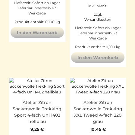
Lieferzeit:
Sofort ab Lager
inkl. MwSt.
lieferbar innerhalb 1-3
Werktage
zzgl.
Versandkosten
Produkt enthält: 0,100
kg
Lieferzeit:
Sofort ab Lager
In den Warenkorb
lieferbar innerhalb 1-3
Werktage
Produkt enthält: 0,100
kg
In den Warenkorb
Atelier Zitron
Atelier Zitron
Sockenwolle Trekking
Sockenwolle Trekking
Sport 4-fach Uni 1402
XXL Tweed 4-fach 220
hellblau
grau
9,25
€
10,45
€