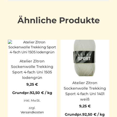
Ähnliche Produkte
Atelier Zitron
Sockenwolle Trekking
Sport 4-fach Uni 1505
lodengrün
Atelier Zitron
9,25
€
Sockenwolle Trekking
Grundpr.
92,50
€
/
kg
Sport 4-fach Uni 1401
weiß
inkl. MwSt.
9,25
€
zzgl.
Versandkosten
Grundpr.
92,50
€
/
kg