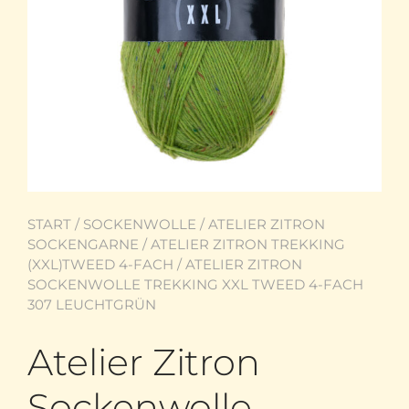
START
/
SOCKENWOLLE
/
ATELIER ZITRON
SOCKENGARNE
/
ATELIER ZITRON TREKKING
(XXL)TWEED 4-FACH
/ ATELIER ZITRON
SOCKENWOLLE TREKKING XXL TWEED 4-FACH
307 LEUCHTGRÜN
Atelier Zitron
Sockenwolle