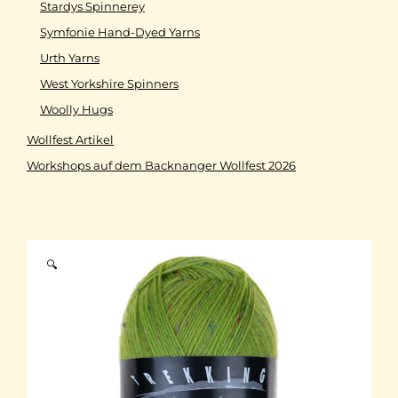
Stardys Spinnerey
Symfonie Hand-Dyed Yarns
Urth Yarns
West Yorkshire Spinners
Woolly Hugs
Wollfest Artikel
Workshops auf dem Backnanger Wollfest 2026
🔍