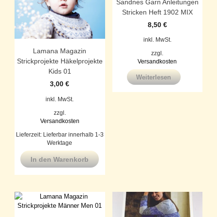
Sandnes Garn Anleitungen
Stricken Heft 1902 MIX
8,50
€
inkl. MwSt.
Lamana Magazin
zzgl.
Strickprojekte Häkelprojekte
Versandkosten
Kids 01
Weiterlesen
3,00
€
inkl. MwSt.
zzgl.
Versandkosten
Lieferzeit:
Lieferbar innerhalb 1-3
Werktage
In den Warenkorb