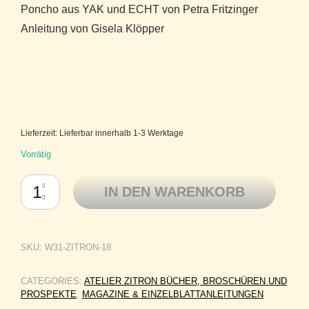
Poncho aus YAK und ECHT von Petra Fritzinger
Anleitung von Gisela Klöpper
Lieferzeit:
Lieferbar innerhalb 1-3 Werktage
Vorrätig
Atelier Zitron Strickbroschüre Ideen in Handstrick 18 Poncho aus YA
IN DEN WARENKORB
SKU:
W31-ZITRON-18
CATEGORIES:
ATELIER ZITRON BÜCHER, BROSCHÜREN UND
PROSPEKTE
,
MAGAZINE & EINZELBLATTANLEITUNGEN