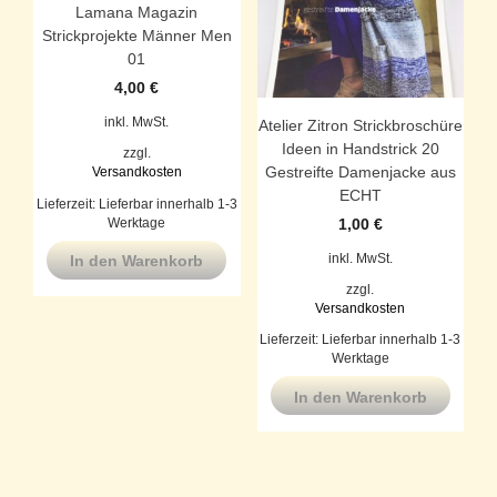
Lamana Magazin
Strickprojekte Männer Men
01
4,00
€
inkl. MwSt.
Atelier Zitron Strickbroschüre
Ideen in Handstrick 20
zzgl.
Gestreifte Damenjacke aus
Versandkosten
ECHT
Lieferzeit:
Lieferbar innerhalb 1-3
Werktage
1,00
€
inkl. MwSt.
In den Warenkorb
zzgl.
Versandkosten
Lieferzeit:
Lieferbar innerhalb 1-3
Werktage
In den Warenkorb