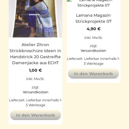
Lamana Magazin
Strickprojekte 07
4,90
€
inkl. MwSt.
Atelier Zitron
zzgl.
Strickbroschüre Ideen in
Versandkosten
Handstrick 20 Gestreifte
Lieferzeit:
Lieferbar innerhalb 1-
Damenjacke aus ECHT
3 Werktage
1,00
€
In den Warenkorb
inkl. MwSt.
zzgl.
Versandkosten
Lieferzeit:
Lieferbar innerhalb 1-
3 Werktage
In den Warenkorb