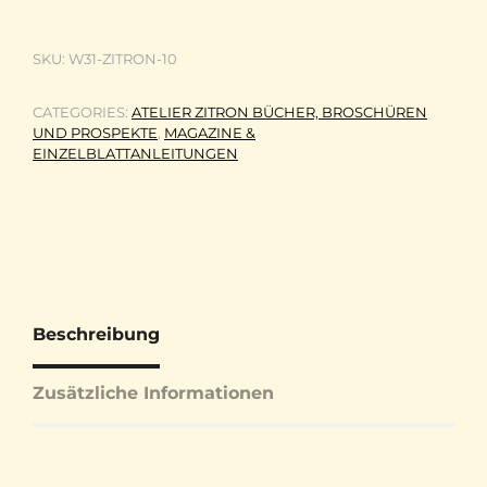
SKU:
W31-ZITRON-10
CATEGORIES:
ATELIER ZITRON BÜCHER, BROSCHÜREN
UND PROSPEKTE
,
MAGAZINE &
EINZELBLATTANLEITUNGEN
Beschreibung
Zusätzliche Informationen