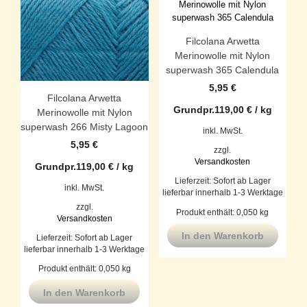
Filcolana Arwetta
Merinowolle mit Nylon
superwash 365 Calendula
5,95
€
Filcolana Arwetta
Grundpr.
119,00
€
/
kg
Merinowolle mit Nylon
superwash 266 Misty Lagoon
inkl. MwSt.
5,95
€
zzgl.
Versandkosten
Grundpr.
119,00
€
/
kg
Lieferzeit:
Sofort ab Lager
inkl. MwSt.
lieferbar innerhalb 1-3 Werktage
zzgl.
Produkt enthält: 0,050
kg
Versandkosten
In den Warenkorb
Lieferzeit:
Sofort ab Lager
lieferbar innerhalb 1-3 Werktage
Produkt enthält: 0,050
kg
In den Warenkorb