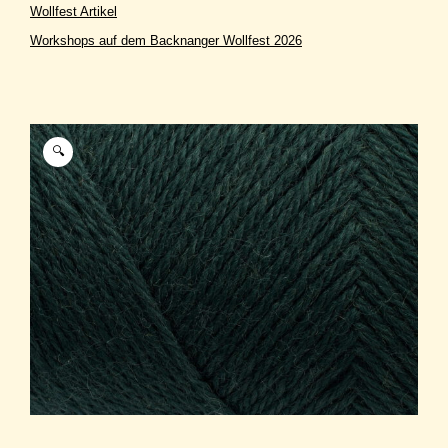
Wollfest Artikel
Workshops auf dem Backnanger Wollfest 2026
🔍