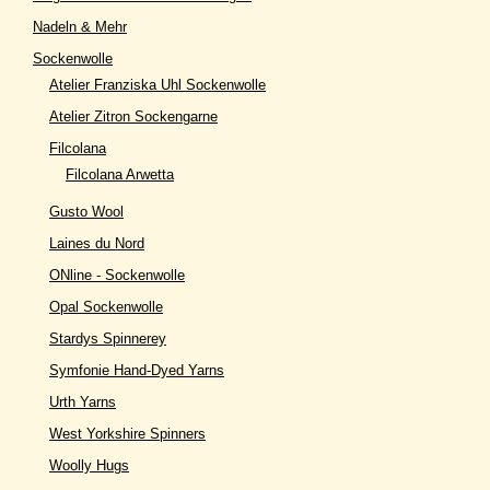
Nadeln & Mehr
Sockenwolle
Atelier Franziska Uhl Sockenwolle
Atelier Zitron Sockengarne
Filcolana
Filcolana Arwetta
Gusto Wool
Laines du Nord
ONline - Sockenwolle
Opal Sockenwolle
Stardys Spinnerey
Symfonie Hand-Dyed Yarns
Urth Yarns
West Yorkshire Spinners
Woolly Hugs