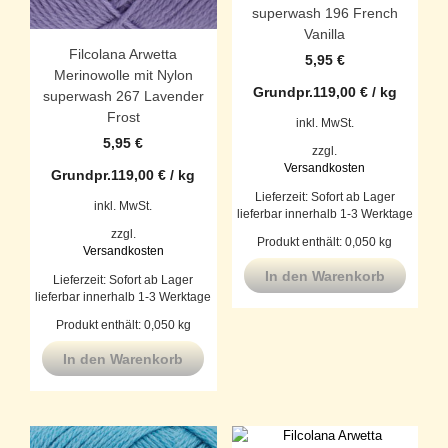
superwash 196 French
Vanilla
Filcolana Arwetta
5,95
€
Merinowolle mit Nylon
Grundpr.
119,00
€
/
kg
superwash 267 Lavender
Frost
inkl. MwSt.
5,95
€
zzgl.
Versandkosten
Grundpr.
119,00
€
/
kg
Lieferzeit:
Sofort ab Lager
inkl. MwSt.
lieferbar innerhalb 1-3 Werktage
zzgl.
Produkt enthält: 0,050
kg
Versandkosten
In den Warenkorb
Lieferzeit:
Sofort ab Lager
lieferbar innerhalb 1-3 Werktage
Produkt enthält: 0,050
kg
In den Warenkorb