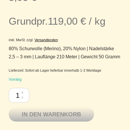
Grundpr.
119,00
€
/
kg
inkl. MwSt.
zzgl.
Versandkosten
80% Schurwolle (Merino), 20% Nylon | Nadelstärke
2,5 – 3 mm | Lauflänge 210 Meter | Gewicht 50 Gramm
Lieferzeit:
Sofort ab Lager lieferbar innerhalb 1-3 Werktage
Vorrätig
Filcolana Arwetta Merinowolle mit Nylon superwash 147 Hunter Green 
IN DEN WARENKORB