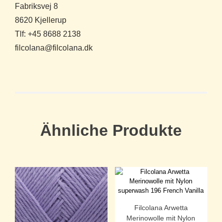
Fabriksvej 8
8620 Kjellerup
Tlf: +45 8688 2138
filcolana@filcolana.dk
Ähnliche Produkte
Filcolana Arwetta
Merinowolle mit Nylon