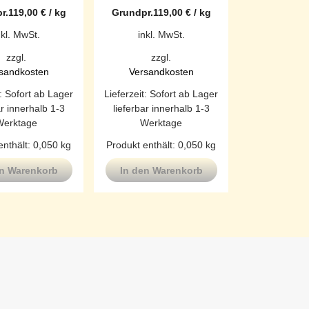
r.
119,00
€
/
kg
Grundpr.
119,00
€
/
kg
nkl. MwSt.
inkl. MwSt.
zzgl.
zzgl.
sandkosten
Versandkosten
t:
Sofort ab Lager
Lieferzeit:
Sofort ab Lager
ar innerhalb 1-3
lieferbar innerhalb 1-3
Werktage
Werktage
enthält: 0,050
kg
Produkt enthält: 0,050
kg
en Warenkorb
In den Warenkorb