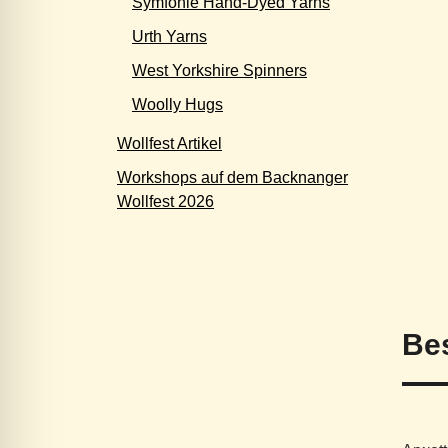
Symfonie Hand-Dyed Yarns
Urth Yarns
West Yorkshire Spinners
Woolly Hugs
Wollfest Artikel
Workshops auf dem Backnanger
Wollfest 2026
Be