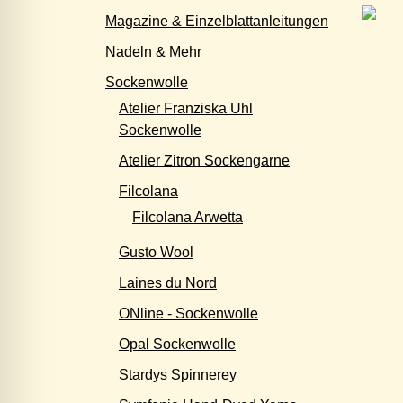
Magazine & Einzelblattanleitungen
Nadeln & Mehr
Sockenwolle
Atelier Franziska Uhl
Sockenwolle
Atelier Zitron Sockengarne
Filcolana
Filcolana Arwetta
Gusto Wool
Laines du Nord
ONline - Sockenwolle
Opal Sockenwolle
Stardys Spinnerey