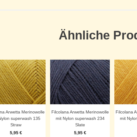
Ähnliche Pro
ana Arwetta Merinowolle
Filcolana Arwetta Merinowolle
Filcolana 
Nylon superwash 135
mit Nylon superwash 234
mit Nylo
Straw
Slate
5,95
€
5,95
€