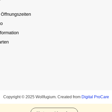
 Öffnungszeiten
to
formation
rten
Copyright © 2025 Wollfugium. Created from
Digital ProCare