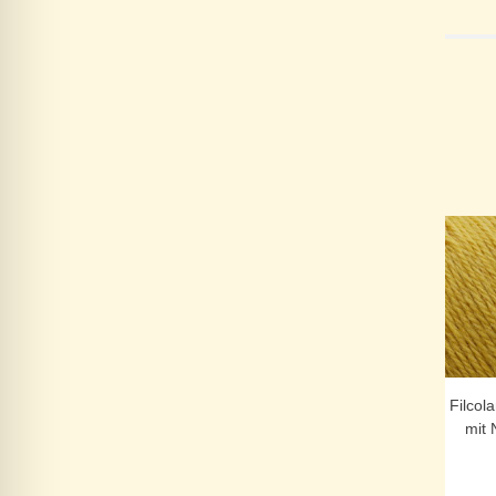
Filcol
mit 