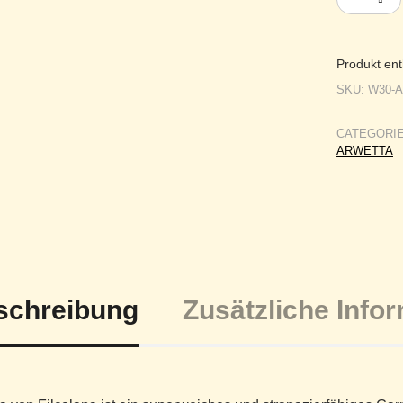
Produkt ent
SKU:
W30-
CATEGORI
ARWETTA
schreibung
Zusätzliche Info