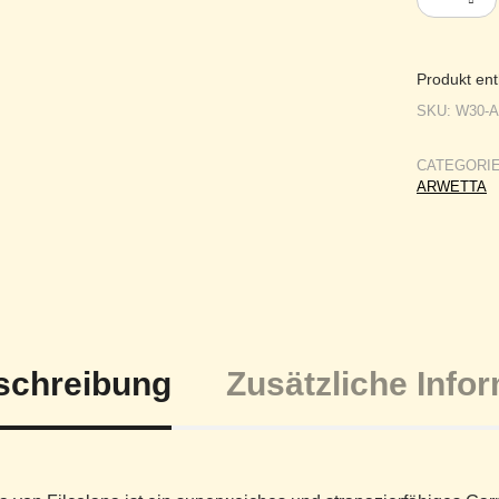
Produkt ent
SKU:
W30-
CATEGORI
ARWETTA
schreibung
Zusätzliche Info