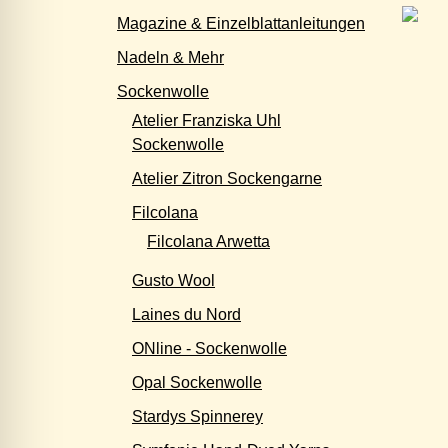
Magazine & Einzelblattanleitungen
Nadeln & Mehr
Sockenwolle
Atelier Franziska Uhl
Sockenwolle
Atelier Zitron Sockengarne
Filcolana
Filcolana Arwetta
Gusto Wool
Laines du Nord
ONline - Sockenwolle
Opal Sockenwolle
Stardys Spinnerey