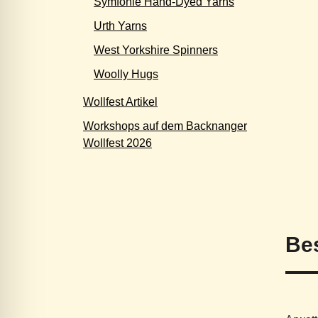
Symfonie Hand-Dyed Yarns
Urth Yarns
West Yorkshire Spinners
Woolly Hugs
Wollfest Artikel
Workshops auf dem Backnanger
Wollfest 2026
Be