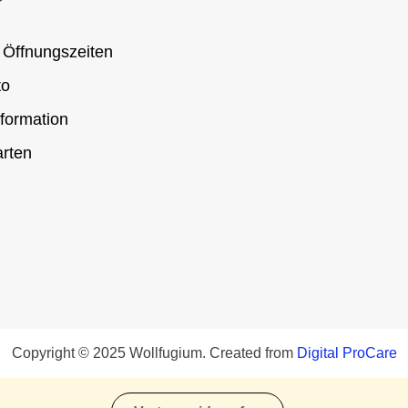
 Öffnungszeiten
to
formation
rten
Copyright © 2025 Wollfugium. Created from
Digital ProCare