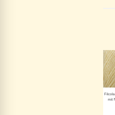
Filcol
mit 