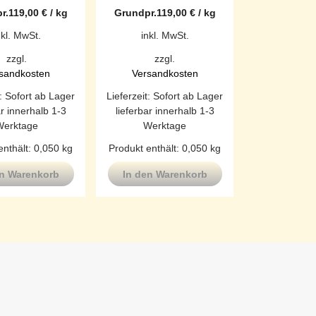
r.
119,00
€
/
kg
Grundpr.
119,00
€
/
kg
nkl. MwSt.
inkl. MwSt.
zzgl.
zzgl.
sandkosten
Versandkosten
t:
Sofort ab Lager
Lieferzeit:
Sofort ab Lager
ar innerhalb 1-3
lieferbar innerhalb 1-3
Werktage
Werktage
enthält: 0,050
kg
Produkt enthält: 0,050
kg
en Warenkorb
In den Warenkorb