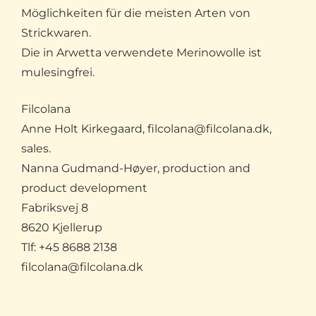
Möglichkeiten für die meisten Arten von
Strickwaren.
Die in Arwetta verwendete Merinowolle ist
mulesingfrei.
Filcolana
Anne Holt Kirkegaard, filcolana@filcolana.dk,
sales.
Nanna Gudmand-Høyer, production and
product development
Fabriksvej 8
8620 Kjellerup
Tlf: +45 8688 2138
filcolana@filcolana.dk