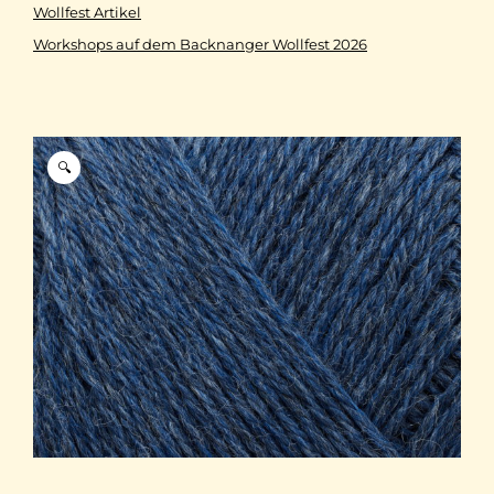
Wollfest Artikel
Workshops auf dem Backnanger Wollfest 2026
🔍