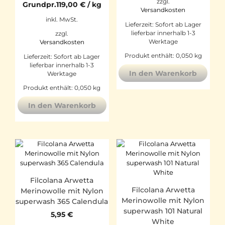
zzgl.
Grundpr.
119,00
€
/
kg
Versandkosten
inkl. MwSt.
Lieferzeit:
Sofort ab Lager
lieferbar innerhalb 1-3
zzgl.
Werktage
Versandkosten
Produkt enthält: 0,050
kg
Lieferzeit:
Sofort ab Lager
lieferbar innerhalb 1-3
In den Warenkorb
Werktage
Produkt enthält: 0,050
kg
In den Warenkorb
Filcolana Arwetta
Filcolana Arwetta
Merinowolle mit Nylon
Merinowolle mit Nylon
superwash 365 Calendula
superwash 101 Natural
5,95
€
White