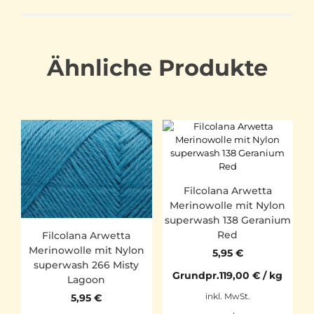
Ähnliche Produkte
Filcolana Arwetta
Merinowolle mit Nylon
superwash 138 Geranium
Red
Filcolana Arwetta
Merinowolle mit Nylon
5,95
€
superwash 266 Misty
Grundpr.
119,00
€
/
kg
Lagoon
5,95
€
inkl. MwSt.