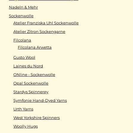
Nadeln & Mehr
Sockenwolle
Atelier Franziska Uhl Sockenwolle
Atelier Zitron Sockengarne
Filcolana
Filcolana Arwetta
Gusto Wool
Laines du Nord
ONline - Sockenwolle
Opal Sockenwolle
Stardys Spinnerey
Symfonie Hand-Dyed Yarns
Urth Yarns
West Yorkshire Spinners
Woolly Hugs