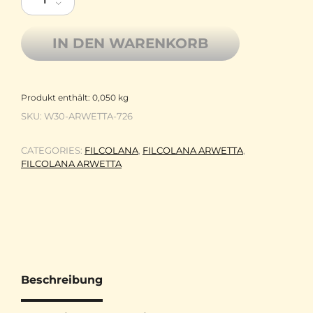
IN DEN WARENKORB
Produkt enthält: 0,050
kg
SKU:
W30-ARWETTA-726
CATEGORIES:
FILCOLANA
,
FILCOLANA ARWETTA
,
FILCOLANA ARWETTA
Beschreibung