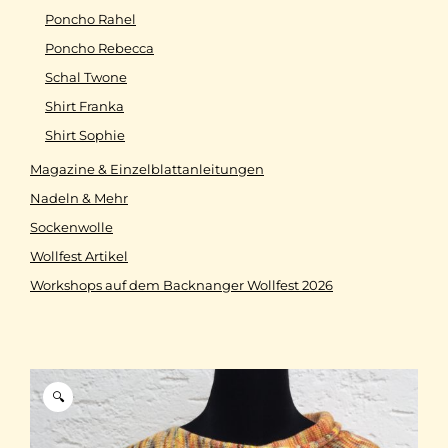
Poncho Rahel
Poncho Rebecca
Schal Twone
Shirt Franka
Shirt Sophie
Magazine & Einzelblattanleitungen
Nadeln & Mehr
Sockenwolle
Wollfest Artikel
Workshops auf dem Backnanger Wollfest 2026
🔍