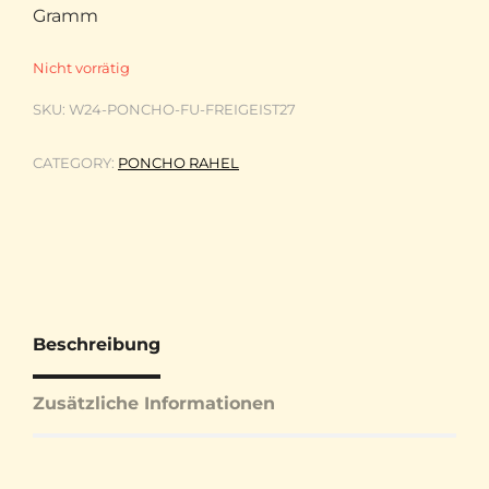
Gramm
Nicht vorrätig
SKU:
W24-PONCHO-FU-FREIGEIST27
CATEGORY:
PONCHO RAHEL
Beschreibung
Zusätzliche Informationen