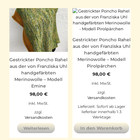
Gestrickter Poncho Rahel
aus der von Franziska Uhl
handgefärbten
Merinowolle – Modell
Gestrickter Poncho Rahel
Pirolpärchen
aus der von Franziska Uhl
handgefärbten
98,00
€
Merinowolle – Modell
inkl. MwSt.
Emine
zzgl.
98,00
€
Versandkosten
inkl. MwSt.
Lieferzeit:
Sofort ab Lager
lieferbar innerhalb 1-3
zzgl.
Werktage
Versandkosten
In den Warenkorb
Weiterlesen