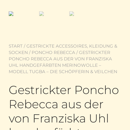
START
/
GESTRICKTE ACCESSOIRES, KLEIDUNG &
SOCKEN
/
PONCHO REBECCA
/ GESTRICKTER
PONCHO REBECCA AUS DER VON FRANZISKA
UHL HANDGEFÄRBTEN MERINOWOLLE –
MODELL TUGBA – DIE SCHÖPFERIN & VEILCHEN
Gestrickter Poncho
Rebecca aus der
von Franziska Uhl