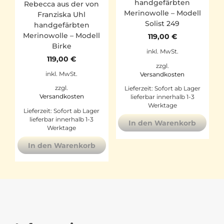
handgefärbten
Rebecca aus der von
Merinowolle – Modell
Franziska Uhl
Solist 249
handgefärbten
Merinowolle – Modell
119,00
€
Birke
inkl. MwSt.
119,00
€
zzgl.
inkl. MwSt.
Versandkosten
zzgl.
Lieferzeit:
Sofort ab Lager
Versandkosten
lieferbar innerhalb 1-3
Werktage
Lieferzeit:
Sofort ab Lager
lieferbar innerhalb 1-3
In den Warenkorb
Werktage
In den Warenkorb