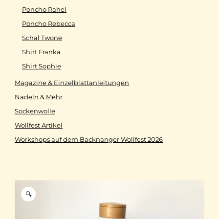
Poncho Rahel
Poncho Rebecca
Schal Twone
Shirt Franka
Shirt Sophie
Magazine & Einzelblattanleitungen
Nadeln & Mehr
Sockenwolle
Wollfest Artikel
Workshops auf dem Backnanger Wollfest 2026
🔍