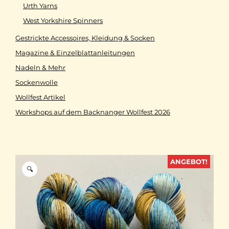
Urth Yarns
West Yorkshire Spinners
Gestrickte Accessoires, Kleidung & Socken
Magazine & Einzelblattanleitungen
Nadeln & Mehr
Sockenwolle
Wollfest Artikel
Workshops auf dem Backnanger Wollfest 2026
ANGEBOT!
🔍