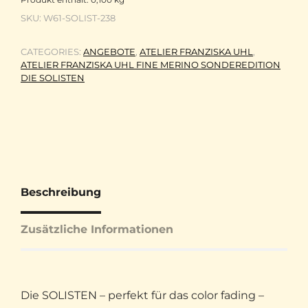
SKU:
W61-SOLIST-238
CATEGORIES:
ANGEBOTE
,
ATELIER FRANZISKA UHL
,
ATELIER FRANZISKA UHL FINE MERINO SONDEREDITION
DIE SOLISTEN
Beschreibung
Zusätzliche Informationen
Die SOLISTEN – perfekt für das color fading –