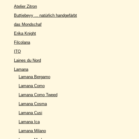
Atelier Zitron
Buttjebeyy ... natürlich handgefärbt
das Mondschaf
Erika Knight
Filcolana
ITO
Laines du Nord
Lamana
Lamana Bergamo
Lamana Como
Lamana Como Tweed
Lamana Cosma
Lamana Cusi
Lamana Ica
Lamana Milano