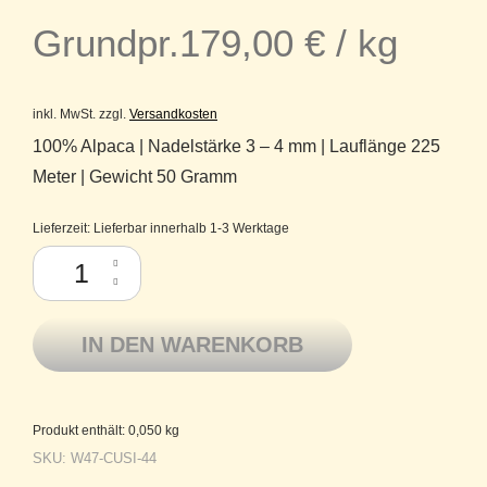
Grundpr.
179,00
€
/
kg
inkl. MwSt.
zzgl.
Versandkosten
100% Alpaca | Nadelstärke 3 – 4 mm | Lauflänge 225
Meter | Gewicht 50 Gramm
Lieferzeit:
Lieferbar innerhalb 1-3 Werktage
Lamana gebuerstetes Alpaka Kuschelgarn Cusi 44 Pfirsich Menge
IN DEN WARENKORB
Produkt enthält: 0,050
kg
SKU:
W47-CUSI-44