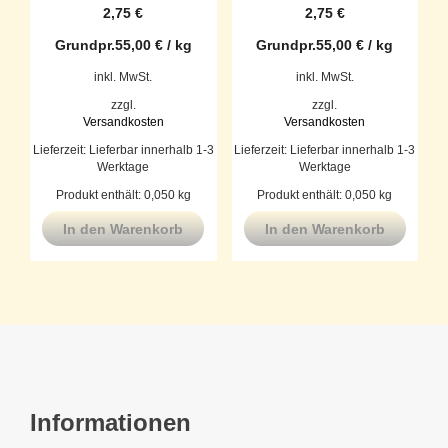
2,75
€
2,75
€
Grundpr.
55,00
€
/
kg
Grundpr.
55,00
€
/
kg
inkl. MwSt.
inkl. MwSt.
zzgl.
zzgl.
Versandkosten
Versandkosten
Lieferzeit:
Lieferbar innerhalb 1-3
Lieferzeit:
Lieferbar innerhalb 1-3
Werktage
Werktage
Produkt enthält: 0,050
kg
Produkt enthält: 0,050
kg
In den Warenkorb
In den Warenkorb
Informationen