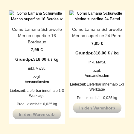
Como Lamana Schurwolle
Como Lamana Schurwolle
Merino superfine 16
Merino superfine 24 Petrol
Bordeaux
7,95
€
7,95
€
Grundpr.
318,00
€
/
kg
Grundpr.
318,00
€
/
kg
inkl. MwSt.
inkl. MwSt.
zzgl.
Versandkosten
zzgl.
Versandkosten
Lieferzeit:
Lieferbar innerhalb 1-3
Werktage
Lieferzeit:
Lieferbar innerhalb 1-3
Werktage
Produkt enthält: 0,025
kg
Produkt enthält: 0,025
kg
In den Warenkorb
In den Warenkorb