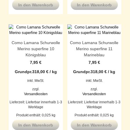
In den Warenkorb
In den Warenkorb
Como Lamana Schurwolle
Como Lamana Schurwolle
Merino superfine 10
Merino superfine 11
Königsblau
Marineblau
7,95
€
7,95
€
Grundpr.
318,00
€
/
kg
Grundpr.
318,00
€
/
kg
inkl. MwSt.
inkl. MwSt.
zzgl.
zzgl.
Versandkosten
Versandkosten
Lieferzeit:
Lieferbar innerhalb 1-3
Lieferzeit:
Lieferbar innerhalb 1-3
Werktage
Werktage
Produkt enthält: 0,025
kg
Produkt enthält: 0,025
kg
In den Warenkorb
In den Warenkorb