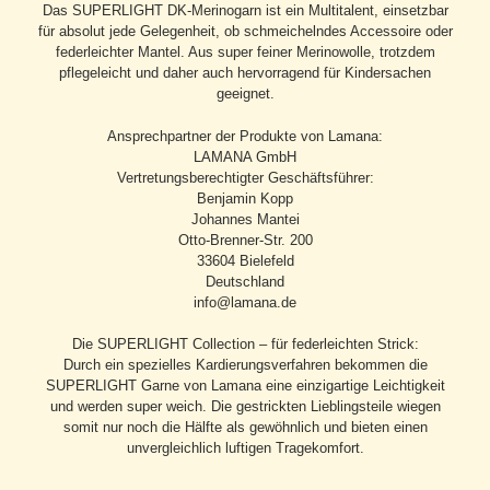
Das SUPERLIGHT DK-Merinogarn ist ein Multitalent, einsetzbar
für absolut jede Gelegenheit, ob schmeichelndes Accessoire oder
federleichter Mantel. Aus super feiner Merinowolle, trotzdem
pflegeleicht und daher auch hervorragend für Kindersachen
geeignet.
Ansprechpartner der Produkte von Lamana:
LAMANA GmbH
Vertretungsberechtigter Geschäftsführer:
Benjamin Kopp
Johannes Mantei
Otto-Brenner-Str. 200
33604 Bielefeld
Deutschland
info@lamana.de
Die SUPERLIGHT Collection – für federleichten Strick:
Durch ein spezielles Kardierungsverfahren bekommen die
SUPERLIGHT Garne von Lamana eine einzigartige Leichtigkeit
und werden super weich. Die gestrickten Lieblingsteile wiegen
somit nur noch die Hälfte als gewöhnlich und bieten einen
unvergleichlich luftigen Tragekomfort.