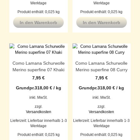
Werktage
Werktage
Produkt enthält: 0,025
kg
Produkt enthält: 0,025
kg
In den Warenkorb
In den Warenkorb
Como Lamana Schurwolle
Como Lamana Schurwolle
Merino superfine 07 Khaki
Merino superfine 08 Curry
7,95
€
7,95
€
Grundpr.
318,00
€
/
kg
Grundpr.
318,00
€
/
kg
inkl. MwSt.
inkl. MwSt.
zzgl.
zzgl.
Versandkosten
Versandkosten
Lieferzeit:
Lieferbar innerhalb 1-3
Lieferzeit:
Lieferbar innerhalb 1-3
Werktage
Werktage
Produkt enthält: 0,025
kg
Produkt enthält: 0,025
kg