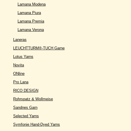
Lamana Modena
Lamana Piura
Lamana Premia
Lamana Verona
Laneras
LEUCHTTURM®-TUCH Garne
Lotus Yarns
Novita
ONline
Pro Lana
RICO DESIGN
Rohrspatz & Wollmeise
Sandnes Garn
Selected Yarns
Symfonie Hand-Dyed Yarns