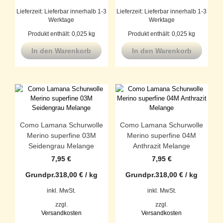
Lieferzeit:
Lieferbar innerhalb 1-3
Lieferzeit:
Lieferbar innerhalb 1-3
Werktage
Werktage
Produkt enthält: 0,025
kg
Produkt enthält: 0,025
kg
In den Warenkorb
In den Warenkorb
Como Lamana Schurwolle
Como Lamana Schurwolle
Merino superfine 03M
Merino superfine 04M
Seidengrau Melange
Anthrazit Melange
7,95
€
7,95
€
Grundpr.
318,00
€
/
kg
Grundpr.
318,00
€
/
kg
inkl. MwSt.
inkl. MwSt.
zzgl.
zzgl.
Versandkosten
Versandkosten