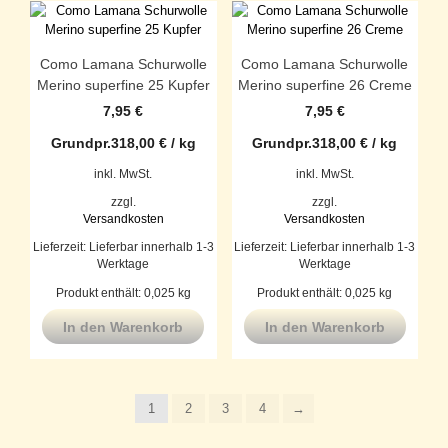
Como Lamana Schurwolle
Como Lamana Schurwolle
Merino superfine 25 Kupfer
Merino superfine 26 Creme
7,95
€
7,95
€
Grundpr.
318,00
€
/
kg
Grundpr.
318,00
€
/
kg
inkl. MwSt.
inkl. MwSt.
zzgl.
zzgl.
Versandkosten
Versandkosten
Lieferzeit:
Lieferbar innerhalb 1-3
Lieferzeit:
Lieferbar innerhalb 1-3
Werktage
Werktage
Produkt enthält: 0,025
kg
Produkt enthält: 0,025
kg
In den Warenkorb
In den Warenkorb
1
2
3
4
→