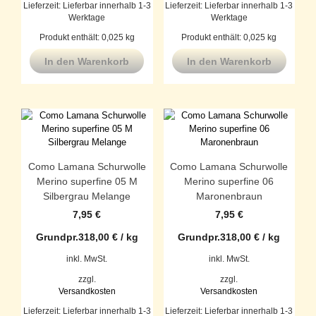
Lieferzeit:
Lieferbar innerhalb 1-3
Lieferzeit:
Lieferbar innerhalb 1-3
Werktage
Werktage
Produkt enthält: 0,025
kg
Produkt enthält: 0,025
kg
In den Warenkorb
In den Warenkorb
Como Lamana Schurwolle
Como Lamana Schurwolle
Merino superfine 05 M
Merino superfine 06
Silbergrau Melange
Maronenbraun
7,95
€
7,95
€
Grundpr.
318,00
€
/
kg
Grundpr.
318,00
€
/
kg
inkl. MwSt.
inkl. MwSt.
zzgl.
zzgl.
Versandkosten
Versandkosten
Lieferzeit:
Lieferbar innerhalb 1-3
Lieferzeit:
Lieferbar innerhalb 1-3