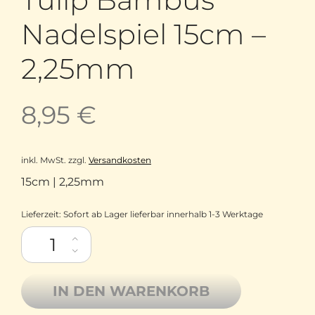
Nadelspiel 15cm –
2,25mm
8,95
€
inkl. MwSt.
zzgl.
Versandkosten
15cm | 2,25mm
Lieferzeit:
Sofort ab Lager lieferbar innerhalb 1-3 Werktage
Tulip Bambus Nadelspiel 15cm - 2,25mm Menge
IN DEN WARENKORB