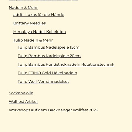
Nadeln & Mehr
addi - Luxus für die Hände
Brittany Needles
Himalaya Nadel-Kollektion
Tulip Nadeln & Mehr
Tulip Bambus Nadelspiele 15cm
Tulip Bambus Nadelspiele 20cm
Tulip Bambus Rundstricknadeln Rotationstechnik
Tulip ETIMO Gold Häkelnadeln
Tulip Woll-Vernähnadelset
Sockenwolle
Wollfest Artikel
Workshops auf dem Backnanger Wollfest 2026