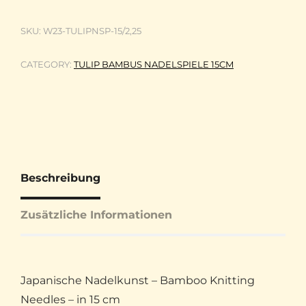
SKU:
W23-TULIPNSP-15/2,25
CATEGORY:
TULIP BAMBUS NADELSPIELE 15CM
Beschreibung
Zusätzliche Informationen
Japanische Nadelkunst – Bamboo Knitting
Needles – in 15 cm