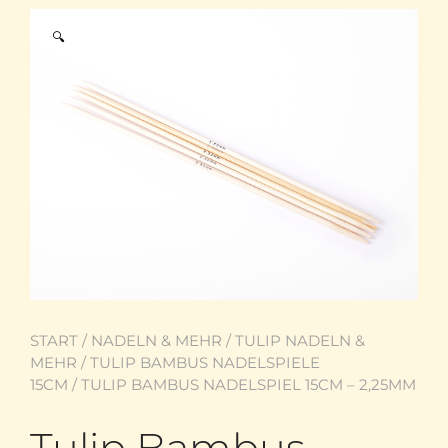
🔍
START
/
NADELN & MEHR
/
TULIP NADELN &
MEHR
/
TULIP BAMBUS NADELSPIELE
15CM
/ TULIP BAMBUS NADELSPIEL 15CM – 2,25MM
Tulip Bambus