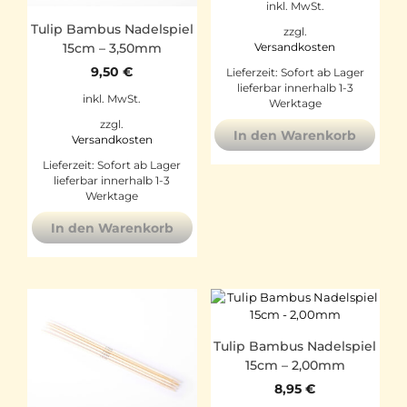
inkl. MwSt.
Tulip Bambus Nadelspiel
zzgl.
15cm – 3,50mm
Versandkosten
9,50
€
Lieferzeit:
Sofort ab Lager
lieferbar innerhalb 1-3
inkl. MwSt.
Werktage
zzgl.
In den Warenkorb
Versandkosten
Lieferzeit:
Sofort ab Lager
lieferbar innerhalb 1-3
Werktage
In den Warenkorb
Tulip Bambus Nadelspiel
15cm – 2,00mm
8,95
€