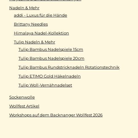
Nadeln & Mehr
addi - Luxus für die Hände
Brittany Needles
Himalaya Nadel-Kollektion
Tulip Nadeln & Mehr
Tulip Bambus Nadelspiele 15cm
Tulip Bambus Nadelspiele 20cm
Tulip Bambus Rundstricknadeln Rotationstechnik
Tulip ETIMO Gold Häkelnadeln
Tulip Woll-Vernähnadelset
Sockenwolle
Wollfest Artikel
Workshops auf dem Backnanger Wollfest 2026