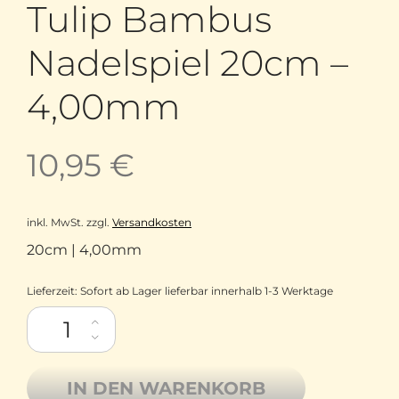
Tulip Bambus
Nadelspiel 20cm –
4,00mm
10,95
€
inkl. MwSt.
zzgl.
Versandkosten
20cm | 4,00mm
Lieferzeit:
Sofort ab Lager lieferbar innerhalb 1-3 Werktage
Tulip Bambus Nadelspiel 20cm - 4,00mm Menge
IN DEN WARENKORB