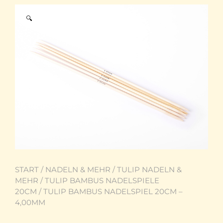
🔍
START
/
NADELN & MEHR
/
TULIP NADELN &
MEHR
/
TULIP BAMBUS NADELSPIELE
20CM
/ TULIP BAMBUS NADELSPIEL 20CM –
4,00MM