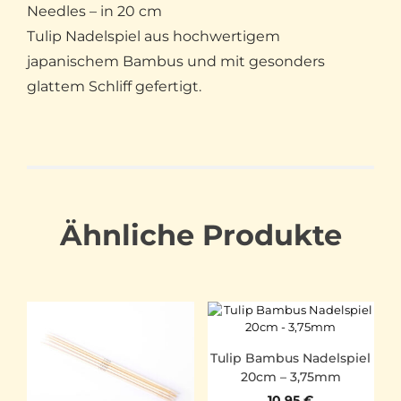
Needles – in 20 cm
Tulip Nadelspiel aus hochwertigem
japanischem Bambus und mit gesonders
glattem Schliff gefertigt.
Ähnliche Produkte
Tulip Bambus Nadelspiel
20cm – 3,75mm
10,95
€