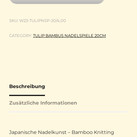
SKU:
W23-TULIPNSP-20/4,00
CATEGORY:
TULIP BAMBUS NADELSPIELE 20CM
Beschreibung
Zusätzliche Informationen
Japanische Nadelkunst – Bamboo Knitting