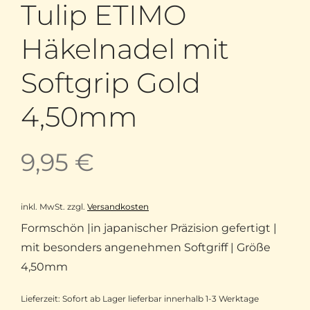
Tulip ETIMO
Häkelnadel mit
Softgrip Gold
4,50mm
9,95
€
inkl. MwSt.
zzgl.
Versandkosten
Formschön |in japanischer Präzision gefertigt |
mit besonders angenehmen Softgriff | Größe
4,50mm
Lieferzeit:
Sofort ab Lager lieferbar innerhalb 1-3 Werktage