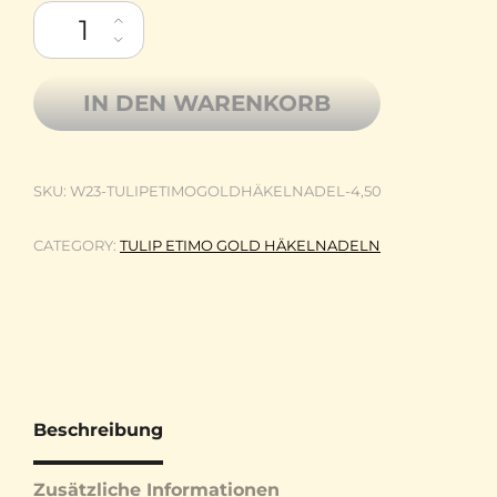
Tulip ETIMO Häkelnadel mit Softgrip Gold 4,50mm Menge
IN DEN WARENKORB
SKU:
W23-TULIPETIMOGOLDHÄKELNADEL-4,50
CATEGORY:
TULIP ETIMO GOLD HÄKELNADELN
Beschreibung
Zusätzliche Informationen