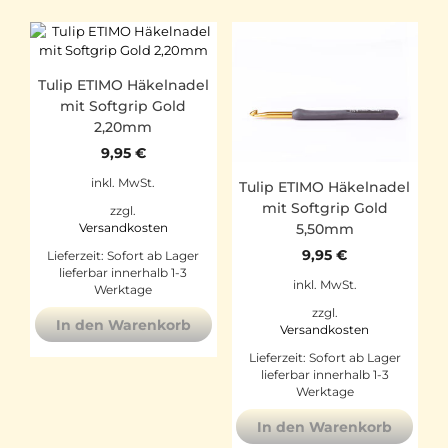
Tulip ETIMO Häkelnadel
mit Softgrip Gold
2,20mm
9,95
€
inkl. MwSt.
Tulip ETIMO Häkelnadel
mit Softgrip Gold
zzgl.
5,50mm
Versandkosten
9,95
€
Lieferzeit:
Sofort ab Lager
lieferbar innerhalb 1-3
inkl. MwSt.
Werktage
zzgl.
In den Warenkorb
Versandkosten
Lieferzeit:
Sofort ab Lager
lieferbar innerhalb 1-3
Werktage
In den Warenkorb