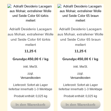
Adriafil Desiderio Lacegarn
Adriafil Desiderio Lacegarn
aus Mohair, extrafeiner Wolle
aus Mohair, extrafeiner Wolle
und Seide Color 64 türkis
und Seide Color 65 braun
meliert
meliert
11,25
€
11,25
€
Grundpr.
450,00
€
/
kg
Grundpr.
450,00
€
/
kg
inkl. MwSt.
inkl. MwSt.
zzgl.
zzgl.
Versandkosten
Versandkosten
Lieferzeit:
Sofort ab Lager
Lieferzeit:
Sofort ab Lager
lieferbar innerhalb 1-3 Werktage
lieferbar innerhalb 1-3 Werktage
Produkt enthält: 0,025
kg
Produkt enthält: 0,025
kg
In den Warenkorb
In den Warenkorb