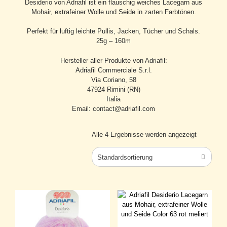
Desiderio von Adriafil ist ein flauschig weiches Lacegarn aus
Mohair, extrafeiner Wolle und Seide in zarten Farbtönen.
Perfekt für luftig leichte Pullis, Jacken, Tücher und Schals.
25g – 160m
Hersteller aller Produkte von Adriafil:
Adriafil Commerciale S.r.l.
Via Coriano, 58
47924 Rimini (RN)
Italia
Email: contact@adriafil.com
Alle 4 Ergebnisse werden angezeigt
Standardsortierung