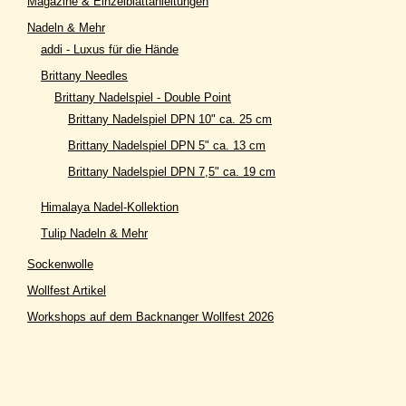
Magazine & Einzelblattanleitungen
Nadeln & Mehr
addi - Luxus für die Hände
Brittany Needles
Brittany Nadelspiel - Double Point
Brittany Nadelspiel DPN 10" ca. 25 cm
Brittany Nadelspiel DPN 5" ca. 13 cm
Brittany Nadelspiel DPN 7,5" ca. 19 cm
Himalaya Nadel-Kollektion
Tulip Nadeln & Mehr
Sockenwolle
Wollfest Artikel
Workshops auf dem Backnanger Wollfest 2026