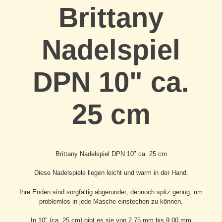
Brittany
Nadelspiel
DPN 10" ca.
25 cm
Brittany Nadelspiel DPN 10″ ca. 25 cm
Diese Nadelspiele liegen leicht und warm in der Hand.
Ihre Enden sind sorgfältig abgerundet, dennoch spitz genug, um
problemlos in jede Masche einstechen zu können.
In 10″ (ca. 25 cm) gibt es sie von 2,75 mm bis 9,00 mm