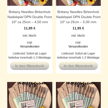
Brittany Needles Birkenholz
Brittany Needles Birkenholz
Nadelspiel DPN Double Point
Nadelspiel DPN Double Point
10″ ca 25cm – 4,50 mm
10″ ca 25cm – 5,00 mm
11,95
€
11,95
€
inkl. MwSt.
inkl. MwSt.
zzgl.
zzgl.
Versandkosten
Versandkosten
Lieferzeit:
Sofort ab Lager
Lieferzeit:
Sofort ab Lager
lieferbar innerhalb 1-3 Werktage
lieferbar innerhalb 1-3 Werktage
In den Warenkorb
In den Warenkorb