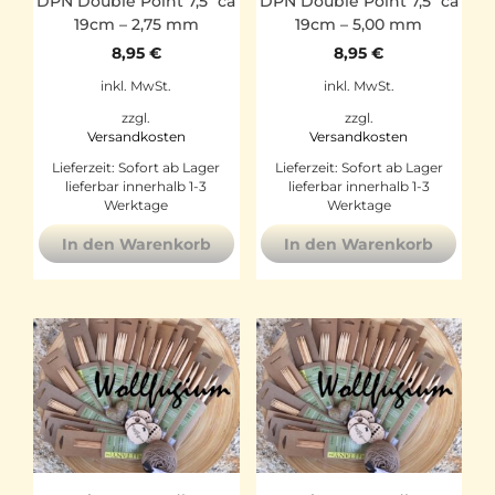
DPN Double Point 7,5″ ca
DPN Double Point 7,5″ ca
19cm – 2,75 mm
19cm – 5,00 mm
8,95
€
8,95
€
inkl. MwSt.
inkl. MwSt.
zzgl.
zzgl.
Versandkosten
Versandkosten
Lieferzeit:
Sofort ab Lager
Lieferzeit:
Sofort ab Lager
lieferbar innerhalb 1-3
lieferbar innerhalb 1-3
Werktage
Werktage
In den Warenkorb
In den Warenkorb