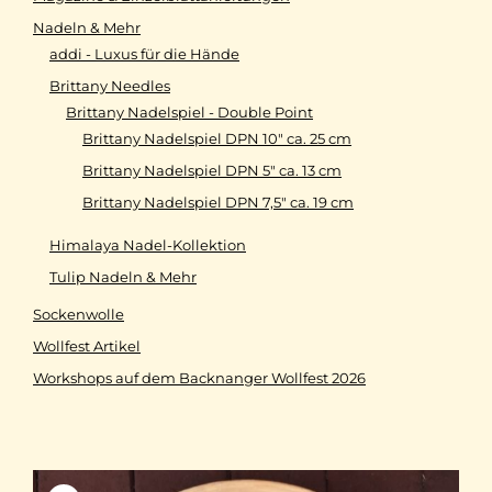
Nadeln & Mehr
addi - Luxus für die Hände
Brittany Needles
Brittany Nadelspiel - Double Point
Brittany Nadelspiel DPN 10" ca. 25 cm
Brittany Nadelspiel DPN 5" ca. 13 cm
Brittany Nadelspiel DPN 7,5" ca. 19 cm
Himalaya Nadel-Kollektion
Tulip Nadeln & Mehr
Sockenwolle
Wollfest Artikel
Workshops auf dem Backnanger Wollfest 2026