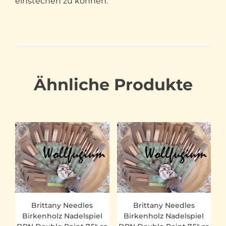
einstechen zu können.
Ähnliche Produkte
Brittany Needles
Brittany Needles
Birkenholz Nadelspiel
Birkenholz Nadelspiel