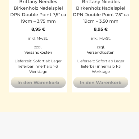
Brittany Needles
Brittany Needles
Birkenholz Nadelspiel
Birkenholz Nadelspiel
DPN Double Point 7,5″ ca
DPN Double Point 7,5″ ca
19cm – 3,75 mm
19cm – 3,50 mm
8,95
€
8,95
€
inkl. MwSt.
inkl. MwSt.
zzgl.
zzgl.
Versandkosten
Versandkosten
Lieferzeit:
Sofort ab Lager
Lieferzeit:
Sofort ab Lager
lieferbar innerhalb 1-3
lieferbar innerhalb 1-3
Werktage
Werktage
In den Warenkorb
In den Warenkorb