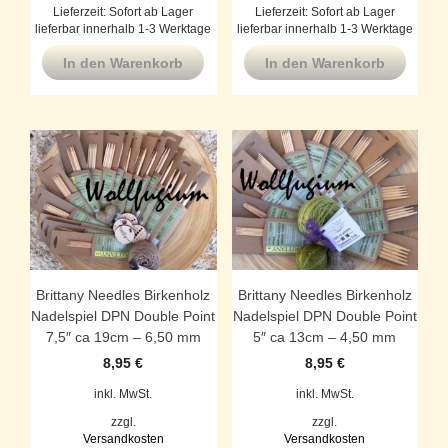
Lieferzeit:
Sofort ab Lager
Lieferzeit:
Sofort ab Lager
lieferbar innerhalb 1-3 Werktage
lieferbar innerhalb 1-3 Werktage
In den Warenkorb
In den Warenkorb
Brittany Needles Birkenholz
Brittany Needles Birkenholz
Nadelspiel DPN Double Point
Nadelspiel DPN Double Point
7,5″ ca 19cm – 6,50 mm
5″ ca 13cm – 4,50 mm
8,95
€
8,95
€
inkl. MwSt.
inkl. MwSt.
zzgl.
zzgl.
Versandkosten
Versandkosten