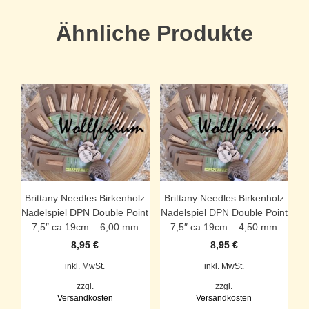
Ähnliche Produkte
Brittany Needles Birkenholz
Brittany Needles Birkenholz
Nadelspiel DPN Double Point
Nadelspiel DPN Double Point
7,5″ ca 19cm – 6,00 mm
7,5″ ca 19cm – 4,50 mm
8,95
€
8,95
€
inkl. MwSt.
inkl. MwSt.
zzgl.
zzgl.
Versandkosten
Versandkosten