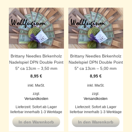
Brittany Needles Birkenholz
Brittany Needles Birkenholz
Nadelspiel DPN Double Point
Nadelspiel DPN Double Point
5″ ca 13cm – 3,50 mm
5″ ca 13cm – 5,00 mm
8,95
€
8,95
€
inkl. MwSt.
inkl. MwSt.
zzgl.
zzgl.
Versandkosten
Versandkosten
Lieferzeit:
Sofort ab Lager
Lieferzeit:
Sofort ab Lager
lieferbar innerhalb 1-3 Werktage
lieferbar innerhalb 1-3 Werktage
In den Warenkorb
In den Warenkorb