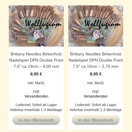
Brittany Needles Birkenholz
Brittany Needles Birkenholz
Nadelspiel DPN Double Point
Nadelspiel DPN Double Point
7,5″ ca 19cm – 4,00 mm
7,5″ ca 19cm – 2,75 mm
8,95
€
8,95
€
inkl. MwSt.
inkl. MwSt.
zzgl.
zzgl.
Versandkosten
Versandkosten
Lieferzeit:
Sofort ab Lager
Lieferzeit:
Sofort ab Lager
lieferbar innerhalb 1-3 Werktage
lieferbar innerhalb 1-3 Werktage
In den Warenkorb
In den Warenkorb