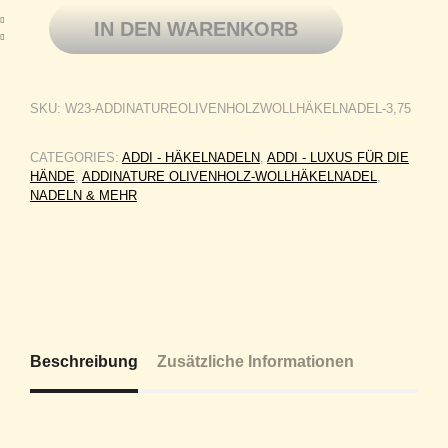
addiNature Olivenholz-Wollhäkelnadel 15cm 3,75mm Menge
IN DEN WARENKORB
SKU:
W23-ADDINATUREOLIVENHOLZWOLLHÄKELNADEL-3,75
CATEGORIES:
ADDI - HÄKELNADELN
,
ADDI - LUXUS FÜR DIE
HÄNDE
,
ADDINATURE OLIVENHOLZ-WOLLHÄKELNADEL
,
NADELN & MEHR
Beschreibung
Zusätzliche Informationen