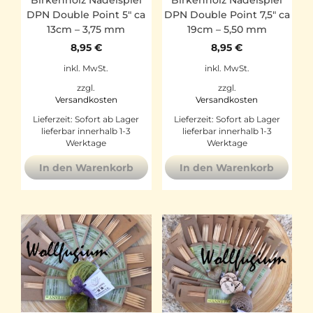
DPN Double Point 5″ ca
DPN Double Point 7,5″ ca
13cm – 3,75 mm
19cm – 5,50 mm
8,95
€
8,95
€
inkl. MwSt.
inkl. MwSt.
zzgl.
zzgl.
Versandkosten
Versandkosten
Lieferzeit:
Sofort ab Lager
Lieferzeit:
Sofort ab Lager
lieferbar innerhalb 1-3
lieferbar innerhalb 1-3
Werktage
Werktage
In den Warenkorb
In den Warenkorb