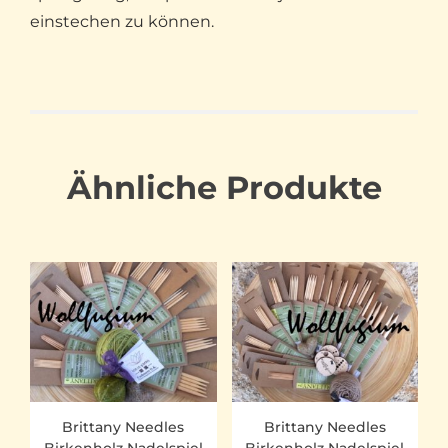
einstechen zu können.
Ähnliche Produkte
Brittany Needles
Brittany Needles
Birkenholz Nadelspiel
Birkenholz Nadelspiel