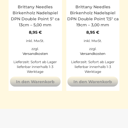
Brittany Needles
Brittany Needles
Birkenholz Nadelspiel
Birkenholz Nadelspiel
DPN Double Point 5″ ca
DPN Double Point 7,5″ ca
13cm – 5,00 mm
19cm – 3,00 mm
8,95
€
8,95
€
inkl. MwSt.
inkl. MwSt.
zzgl.
zzgl.
Versandkosten
Versandkosten
Lieferzeit:
Sofort ab Lager
Lieferzeit:
Sofort ab Lager
lieferbar innerhalb 1-3
lieferbar innerhalb 1-3
Werktage
Werktage
In den Warenkorb
In den Warenkorb