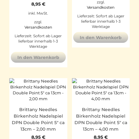
zzgl.
8,95
€
Versandkosten
inkl. MwSt.
Lieferzeit:
Sofort ab Lager
lieferbar innerhalb 1-3
zzgl.
Werktage
Versandkosten
Lieferzeit:
Sofort ab Lager
In den Warenkorb
lieferbar innerhalb 1-3
Werktage
In den Warenkorb
Brittany Needles
Brittany Needles
Birkenholz Nadelspiel
Birkenholz Nadelspiel
DPN Double Point 5″ ca
DPN Double Point 5″ ca
13cm – 2,00 mm
13cm – 4,00 mm
8,95
€
8,95
€