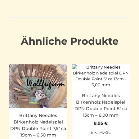
Ähnliche Produkte
Brittany Needles
Birkenholz Nadelspiel
DPN Double Point 5″ ca
13cm – 6,00 mm
Brittany Needles
Birkenholz Nadelspiel
8,95
€
DPN Double Point 7,5″ ca
inkl. MwSt.
19cm – 6,50 mm