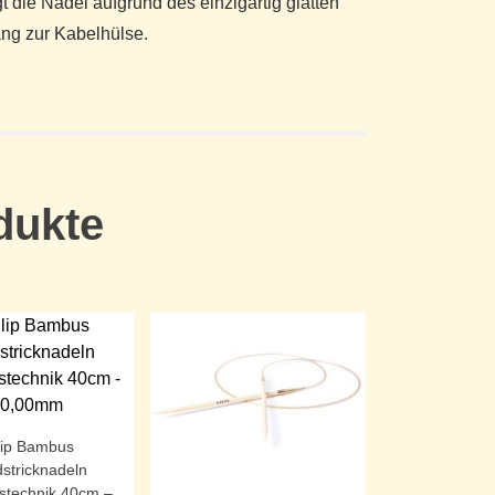
gt die Nadel aufgrund des einzigartig glatten
ng zur Kabelhülse.
dukte
lip Bambus
stricknadeln
stechnik 40cm –