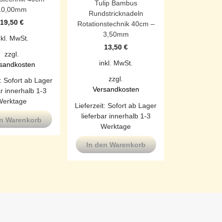
Tulip Bambus
10,00mm
Rundstricknadeln
19,50
€
Rotationstechnik 40cm –
3,50mm
nkl. MwSt.
13,50
€
zzgl.
inkl. MwSt.
sandkosten
zzgl.
t:
Sofort ab Lager
Versandkosten
ar innerhalb 1-3
Werktage
Lieferzeit:
Sofort ab Lager
lieferbar innerhalb 1-3
en Warenkorb
Werktage
In den Warenkorb