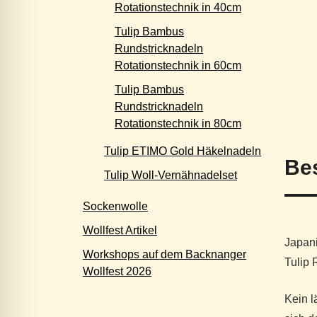
Rotationstechnik in 40cm
Tulip Bambus
Rundstricknadeln
Rotationstechnik in 60cm
Tulip Bambus
Rundstricknadeln
Rotationstechnik in 80cm
Tulip ETIMO Gold Häkelnadeln
Be
Tulip Woll-Vernähnadelset
Sockenwolle
Wollfest Artikel
Japani
Workshops auf dem Backnanger
Tulip 
Wollfest 2026
Kein l