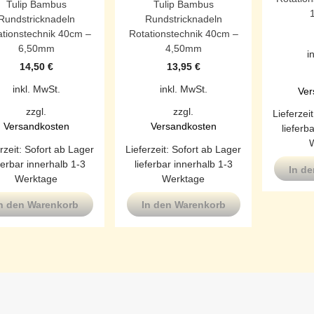
Tulip Bambus
Tulip Bambus
Rundstricknadeln
Rundstricknadeln
ationstechnik 40cm –
Rotationstechnik 40cm –
6,50mm
4,50mm
i
14,50
€
13,95
€
inkl. MwSt.
inkl. MwSt.
Ver
zzgl.
zzgl.
Lieferzei
Versandkosten
Versandkosten
lieferb
rzeit:
Sofort ab Lager
Lieferzeit:
Sofort ab Lager
ferbar innerhalb 1-3
lieferbar innerhalb 1-3
In d
Werktage
Werktage
n den Warenkorb
In den Warenkorb