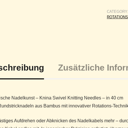
CATEGORY
ROTATIONS
schreibung
Zusätzliche Info
sche Nadelkunst – Knina Swivel Knitting Needles – in 40 cm
Rundstricknadeln aus Bambus mit innovativer Rotations-Techni
ästiges Aufdrehen oder Abknicken des Nadelkabels mehr – durch