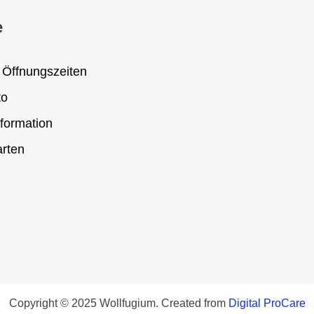
e
 Öffnungszeiten
to
formation
rten
Copyright © 2025 Wollfugium. Created from
Digital ProCare