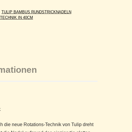
:
TULIP BAMBUS RUNDSTRICKNADELN
TECHNIK IN 40CM
rmationen
k
 die neue Rotations-Technik von Tulip dreht