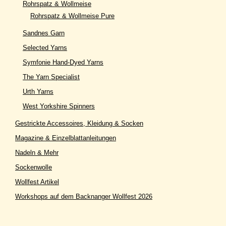
Rohrspatz & Wollmeise
Rohrspatz & Wollmeise Pure
Sandnes Garn
Selected Yarns
Symfonie Hand-Dyed Yarns
The Yarn Specialist
Urth Yarns
West Yorkshire Spinners
Gestrickte Accessoires, Kleidung & Socken
Magazine & Einzelblattanleitungen
Nadeln & Mehr
Sockenwolle
Wollfest Artikel
Workshops auf dem Backnanger Wollfest 2026