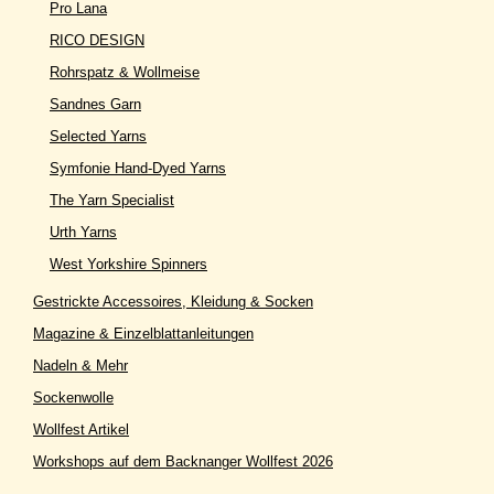
Pro Lana
RICO DESIGN
Rohrspatz & Wollmeise
Sandnes Garn
Selected Yarns
Symfonie Hand-Dyed Yarns
The Yarn Specialist
Urth Yarns
West Yorkshire Spinners
Gestrickte Accessoires, Kleidung & Socken
Magazine & Einzelblattanleitungen
Nadeln & Mehr
Sockenwolle
Wollfest Artikel
Workshops auf dem Backnanger Wollfest 2026