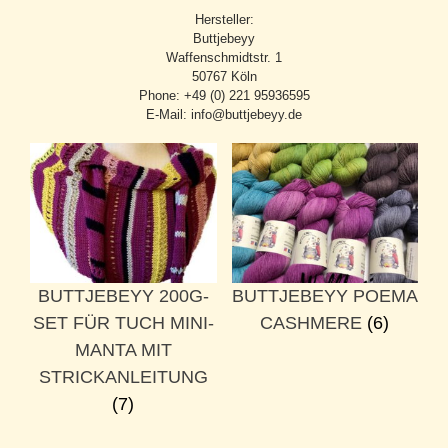
Hersteller:
Buttjebeyy
Waffenschmidtstr. 1
50767 Köln
Phone: +49 (0) 221 95936595
E-Mail: info@buttjebeyy.de
BUTTJEBEYY 200G-
BUTTJEBEYY POEMA
SET FÜR TUCH MINI-
CASHMERE
(6)
MANTA MIT
STRICKANLEITUNG
(7)