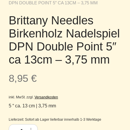
DPN DOUBLE POINT 5″ CA 13CM – 3,75 MM
Brittany Needles
Birkenholz Nadelspiel
DPN Double Point 5″
ca 13cm – 3,75 mm
8,95
€
inkl. MwSt.
zzgl.
Versandkosten
5 “ ca. 13 cm | 3,75 mm
Lieferzeit:
Sofort ab Lager lieferbar innerhalb 1-3 Werktage
Brittany Needles Birkenholz Nadelspiel DPN Double Point 5" ca 13cm 