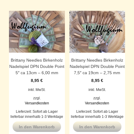
Brittany Needles Birkenholz
Brittany Needles Birkenholz
Nadelspiel DPN Double Point
Nadelspiel DPN Double Point
5″ ca 13cm – 6,00 mm
7,5″ ca 19cm – 2,75 mm
8,95
€
8,95
€
inkl. MwSt.
inkl. MwSt.
zzgl.
zzgl.
Versandkosten
Versandkosten
Lieferzeit:
Sofort ab Lager
Lieferzeit:
Sofort ab Lager
lieferbar innerhalb 1-3 Werktage
lieferbar innerhalb 1-3 Werktage
In den Warenkorb
In den Warenkorb