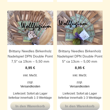
Brittany Needles Birkenholz
Brittany Needles Birkenholz
Nadelspiel DPN Double Point
Nadelspiel DPN Double Point
7,5″ ca 19cm – 5,50 mm
5″ ca 13cm – 5,00 mm
8,95
€
8,95
€
inkl. MwSt.
inkl. MwSt.
zzgl.
zzgl.
Versandkosten
Versandkosten
Lieferzeit:
Sofort ab Lager
Lieferzeit:
Sofort ab Lager
lieferbar innerhalb 1-3 Werktage
lieferbar innerhalb 1-3 Werktage
In den Warenkorb
In den Warenkorb