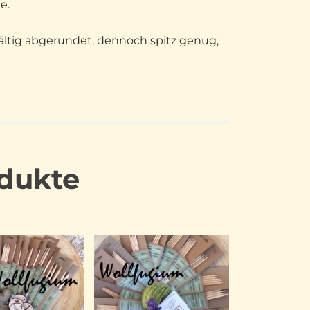
e.
fältig abgerundet, dennoch spitz genug,
dukte