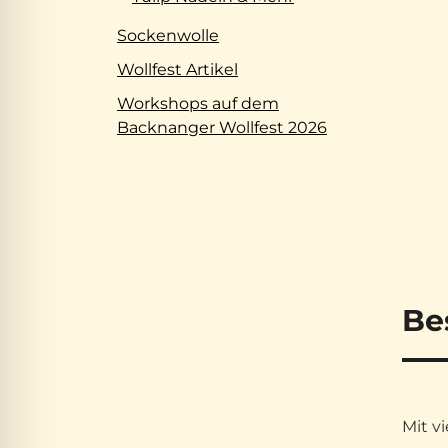
Sockenwolle
Wollfest Artikel
Workshops auf dem
Backnanger Wollfest 2026
Be
Mit v