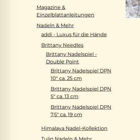
Magazine &
Einzelblattanleitungen
Nadeln & Mehr
addi - Luxus für die Hände
Brittany Needles
Brittany Nadelspiel -
Double Point
Brittany Nadelspiel DPN
10" ca. 25 cm
Brittany Nadelspiel DPN
5" ca. 13 cm
Brittany Nadelspiel DPN
7,5" ca. 19 cm
Himalaya Nadel-Kollektion
Tulip Nadeln & Mehr