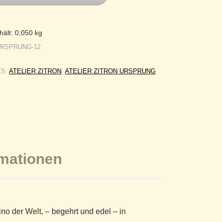
hält: 0,050
kg
URSPRUNG-12
ES:
ATELIER ZITRON
,
ATELIER ZITRON URSPRUNG
rmationen
no der Welt, – begehrt und edel – in