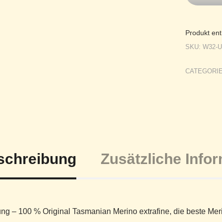
Produkt ent
SKU:
W32-
CATEGORI
schreibung
Zusätzliche Info
ng – 100 % Original Tasmanian Merino extrafine, die beste Meri