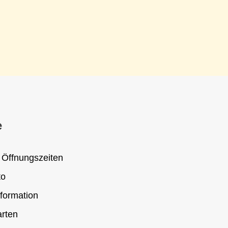
e
 Öffnungszeiten
to
formation
rten