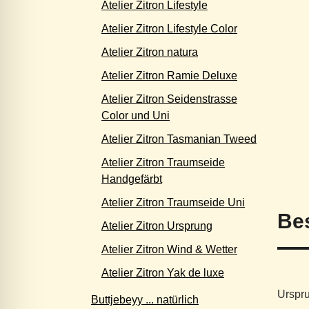
Atelier Zitron Lifestyle
Atelier Zitron Lifestyle Color
Atelier Zitron natura
Atelier Zitron Ramie Deluxe
Atelier Zitron Seidenstrasse
Color und Uni
Atelier Zitron Tasmanian Tweed
Atelier Zitron Traumseide
Handgefärbt
Atelier Zitron Traumseide Uni
Be
Atelier Zitron Ursprung
Atelier Zitron Wind & Wetter
Atelier Zitron Yak de luxe
Urspru
Buttjebeyy ... natürlich