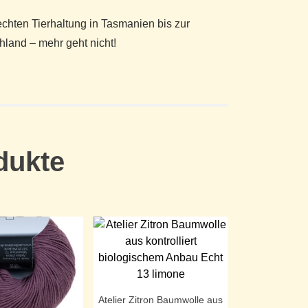
echten Tierhaltung in Tasmanien bis zur
land – mehr geht nicht!
dukte
Atelier Zitron Baumwolle aus