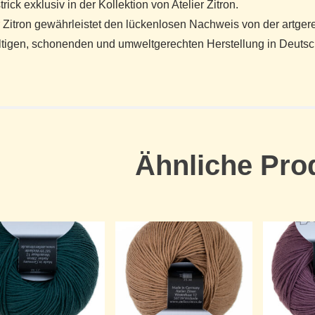
rick exklusiv in der Kollektion von Atelier Zitron.
r Zitron gewährleistet den lückenlosen Nachweis von der artger
ltigen, schonenden und umweltgerechten Herstellung in Deutsch
Ähnliche Pro