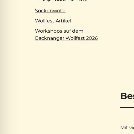
Sockenwolle
Wollfest Artikel
Workshops auf dem
Backnanger Wollfest 2026
Be
Mit v