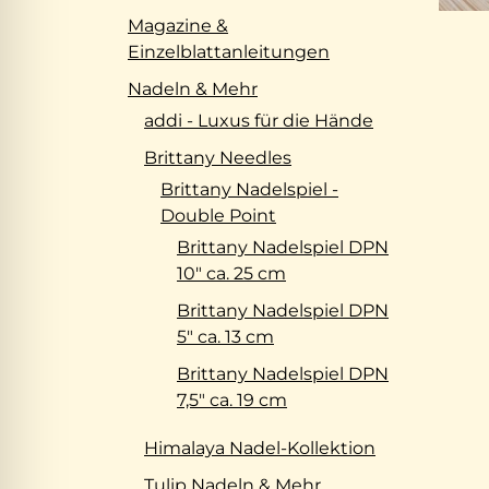
Magazine &
Einzelblattanleitungen
Nadeln & Mehr
addi - Luxus für die Hände
Brittany Needles
Brittany Nadelspiel -
Double Point
Brittany Nadelspiel DPN
10" ca. 25 cm
Brittany Nadelspiel DPN
5" ca. 13 cm
Brittany Nadelspiel DPN
7,5" ca. 19 cm
Himalaya Nadel-Kollektion
Tulip Nadeln & Mehr