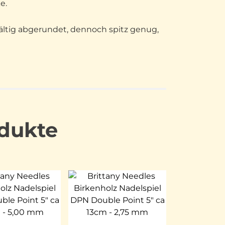
e.
fältig abgerundet, dennoch spitz genug,
dukte