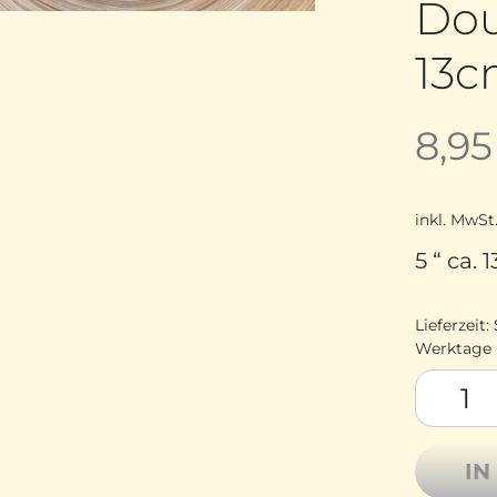
Dou
13c
8,9
inkl. MwSt
5 “ ca.
Lieferzeit:
Werktage
Brittany
IN