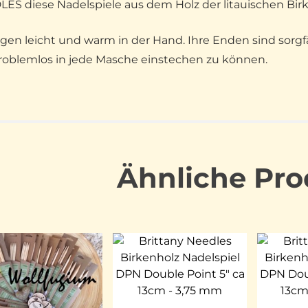
ES diese Nadelspiele aus dem Holz der litauischen Birk
iegen leicht und warm in der Hand. Ihre Enden sind sorg
oblemlos in jede Masche einstechen zu können.
Ähnliche Pro