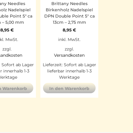
tany Needles
Brittany Needles
olz Nadelspiel
Birkenholz Nadelspiel
ble Point 5″ ca
DPN Double Point 5″ ca
 – 5,00 mm
13cm – 2,75 mm
8,95
€
8,95
€
kl. MwSt.
inkl. MwSt.
zzgl.
zzgl.
sandkosten
Versandkosten
:
Sofort ab Lager
Lieferzeit:
Sofort ab Lager
ar innerhalb 1-3
lieferbar innerhalb 1-3
erktage
Werktage
n Warenkorb
In den Warenkorb