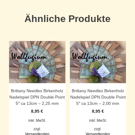
Ähnliche Produkte
Brittany Needles Birkenholz
Brittany Needles Birkenholz
Nadelspiel DPN Double Point
Nadelspiel DPN Double Point
5″ ca 13cm – 2,25 mm
5″ ca 13cm – 2,00 mm
8,95
€
8,95
€
inkl. MwSt.
inkl. MwSt.
zzgl.
zzgl.
Versandkosten
Versandkosten